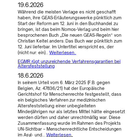
19.6.2026
Während die meisten Verlage es nicht geschafft
haben, ihre GEAS-Erläuterungswerke pünktlich zum
Start der Reform am 12. Juni in den Buchhandel zu
bringen, ist das beim Nomos-Verlag und beim hier
besprochenen Buch „Die neuen GEAS-Regeln“ von
Christian Keitel anders: Das Buch war pünktlich zum
12. Juni lieferbar. Im Untertitel verspricht es, der
(nicht nur: ein)…
Weiterlesen..
EGMR rügt unzureichende Verfahrensgarantien bei
Altersfeststellung
18.6.2026
In seinem Urteil vom 6. März 2025 (F.B. gegen
Belgien, Az. 47836/21) hat der Europäische
Gerichtshof für Menschenrechte festgestellt, dass
ein belgisches Verfahren zur medizinischen
Altersfeststellung einer unbegleiteten
Minderjährigen nur als letztes Mittel hätte eingesetzt
werden dürfen und daher unrechtmäßig war. Diese
Zusammenfassung wurde im Rahmen des Projekts
UN-Sichtbar – Menschenrechtliche Entscheidungen
im Asyl- und…
Weiterlesen..