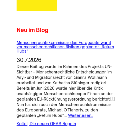
Neu im Blog
Menschenrechtskommissar des Europarats warnt
vor menschenrechtlichen Risiken geplanter „Return
Hubs“
30.7.2026
Dieser Beitrag wurde im Rahmen des Projekts UN-
Sichtbar – Menschenrechtliche Entscheidungen im
Asyl- und Migrationsrecht von Gianna Wollmann
erarbeitet und von Katharina Stübinger redigiert.
Bereits im Juni 2026 wurde hier über die Kritik
unabhängiger Menschenrechtsexpert*innen an der
geplanten EU-Rückführungsverordnung berichtet.[1]
Nun hat sich auch der Menschenrechtskommissar
des Europarats, Michael O’Flaherty, zu den
geplanten „Return Hubs“…
Weiterlesen..
Keitel, Die neuen GEAS-Regeln