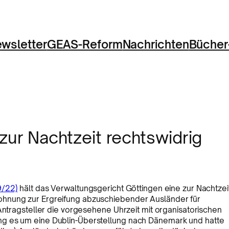
wsletter
GEAS-Reform
Nachrichten
Bücher
r Nachtzeit rechtswidrig
9/22)
hält das Verwaltungsgericht Göttingen eine zur Nachtzei
ohnung zur Ergreifung abzuschiebender Ausländer für
Antragsteller die vorgesehene Uhrzeit mit organisatorischen
ng es um eine Dublin-Überstellung nach Dänemark und hatte