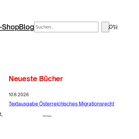
Suchen
-Shop
Blog
Neueste Bücher
10.6.2026
Textausgabe Österreichisches Migrationsrecht
t,