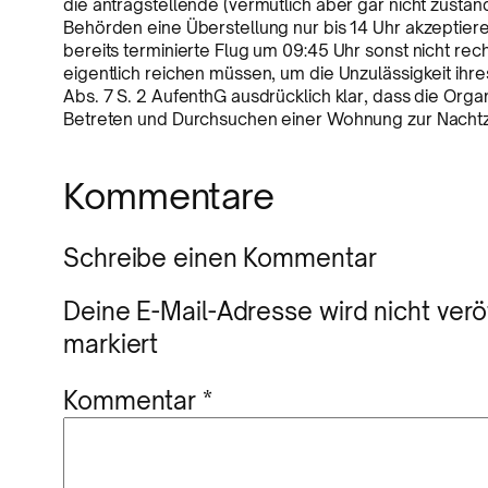
die antragstellende (vermutlich aber gar nicht zust
Behörden eine Überstellung nur bis 14 Uhr akzeptie
bereits terminierte Flug um 09:45 Uhr sonst nicht rech
eigentlich reichen müssen, um die Unzulässigkeit ihr
Abs. 7 S. 2 AufenthG ausdrücklich klar, dass die Orga
Betreten und Durchsuchen einer Wohnung zur Nachtze
Kommentare
Schreibe einen Kommentar
Deine E-Mail-Adresse wird nicht veröf
markiert
Kommentar
*