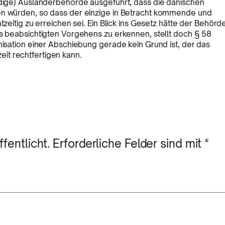
ändige) Ausländerbehörde ausgeführt, dass die dänischen
ren würden, so dass der einzige in Betracht kommende und
tzeitig zu erreichen sei. Ein Blick ins Gesetz hätte der Behörd
es beabsichtigten Vorgehens zu erkennen, stellt doch § 58
nisation einer Abschiebung gerade kein Grund ist, der das
it rechtfertigen kann.
fentlicht.
Erforderliche Felder sind mit
*