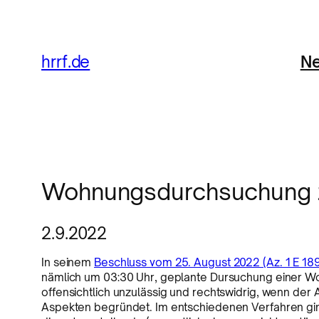
Ne
hrrf.de
Wohnungsdurchsuchung zu
2.9.2022
In seinem
Beschluss vom 25. August 2022 (Az. 1 E 18
nämlich um 03:30 Uhr, geplante Dursuchung einer W
offensichtlich unzulässig und rechtswidrig, wenn der 
Aspekten begründet. Im entschiedenen Verfahren gi