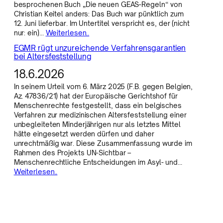
besprochenen Buch „Die neuen GEAS-Regeln“ von
Christian Keitel anders: Das Buch war pünktlich zum
12. Juni lieferbar. Im Untertitel verspricht es, der (nicht
nur: ein)…
Weiterlesen..
EGMR rügt unzureichende Verfahrensgarantien
bei Altersfeststellung
18.6.2026
In seinem Urteil vom 6. März 2025 (F.B. gegen Belgien,
Az. 47836/21) hat der Europäische Gerichtshof für
Menschenrechte festgestellt, dass ein belgisches
Verfahren zur medizinischen Altersfeststellung einer
unbegleiteten Minderjährigen nur als letztes Mittel
hätte eingesetzt werden dürfen und daher
unrechtmäßig war. Diese Zusammenfassung wurde im
Rahmen des Projekts UN-Sichtbar –
Menschenrechtliche Entscheidungen im Asyl- und…
Weiterlesen..