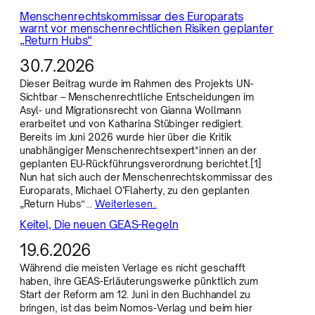
Menschenrechtskommissar des Europarats
warnt vor menschenrechtlichen Risiken geplanter
„Return Hubs“
30.7.2026
Dieser Beitrag wurde im Rahmen des Projekts UN-
Sichtbar – Menschenrechtliche Entscheidungen im
Asyl- und Migrationsrecht von Gianna Wollmann
erarbeitet und von Katharina Stübinger redigiert.
Bereits im Juni 2026 wurde hier über die Kritik
unabhängiger Menschenrechtsexpert*innen an der
geplanten EU-Rückführungsverordnung berichtet.[1]
Nun hat sich auch der Menschenrechtskommissar des
Europarats, Michael O’Flaherty, zu den geplanten
„Return Hubs“…
Weiterlesen..
Keitel, Die neuen GEAS-Regeln
19.6.2026
Während die meisten Verlage es nicht geschafft
haben, ihre GEAS-Erläuterungswerke pünktlich zum
Start der Reform am 12. Juni in den Buchhandel zu
bringen, ist das beim Nomos-Verlag und beim hier