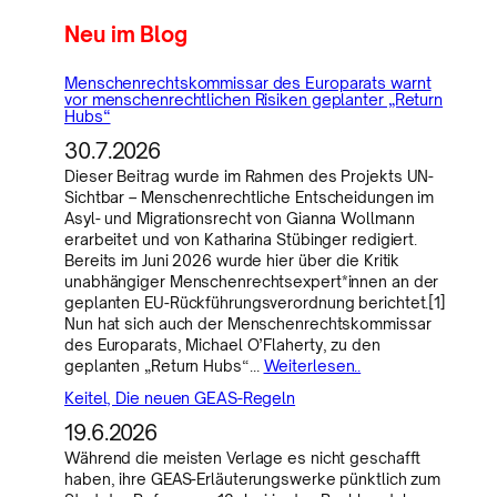
Neu im Blog
Menschenrechtskommissar des Europarats warnt
vor menschenrechtlichen Risiken geplanter „Return
Hubs“
30.7.2026
Dieser Beitrag wurde im Rahmen des Projekts UN-
Sichtbar – Menschenrechtliche Entscheidungen im
Asyl- und Migrationsrecht von Gianna Wollmann
erarbeitet und von Katharina Stübinger redigiert.
Bereits im Juni 2026 wurde hier über die Kritik
unabhängiger Menschenrechtsexpert*innen an der
geplanten EU-Rückführungsverordnung berichtet.[1]
Nun hat sich auch der Menschenrechtskommissar
des Europarats, Michael O’Flaherty, zu den
geplanten „Return Hubs“…
Weiterlesen..
Keitel, Die neuen GEAS-Regeln
19.6.2026
Während die meisten Verlage es nicht geschafft
haben, ihre GEAS-Erläuterungswerke pünktlich zum