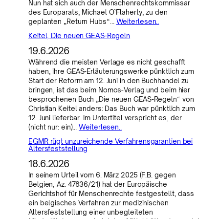
Nun hat sich auch der Menschenrechtskommissar
des Europarats, Michael O’Flaherty, zu den
geplanten „Return Hubs“…
Weiterlesen..
Keitel, Die neuen GEAS-Regeln
19.6.2026
Während die meisten Verlage es nicht geschafft
haben, ihre GEAS-Erläuterungswerke pünktlich zum
Start der Reform am 12. Juni in den Buchhandel zu
bringen, ist das beim Nomos-Verlag und beim hier
besprochenen Buch „Die neuen GEAS-Regeln“ von
Christian Keitel anders: Das Buch war pünktlich zum
12. Juni lieferbar. Im Untertitel verspricht es, der
(nicht nur: ein)…
Weiterlesen..
EGMR rügt unzureichende Verfahrensgarantien bei
Altersfeststellung
18.6.2026
In seinem Urteil vom 6. März 2025 (F.B. gegen
Belgien, Az. 47836/21) hat der Europäische
Gerichtshof für Menschenrechte festgestellt, dass
ein belgisches Verfahren zur medizinischen
Altersfeststellung einer unbegleiteten