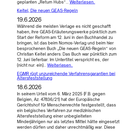
geplanten „Return Hubs“…
Weiterlesen..
Keitel, Die neuen GEAS-Regeln
19.6.2026
Während die meisten Verlage es nicht geschafft
haben, ihre GEAS-Erläuterungswerke pünktlich zum
Start der Reform am 12. Juni in den Buchhandel zu
bringen, ist das beim Nomos-Verlag und beim hier
besprochenen Buch „Die neuen GEAS-Regeln“ von
Christian Keitel anders: Das Buch war pünktlich zum
12. Juni lieferbar. Im Untertitel verspricht es, der
(nicht nur: ein)…
Weiterlesen..
EGMR rügt unzureichende Verfahrensgarantien bei
Altersfeststellung
18.6.2026
In seinem Urteil vom 6. März 2025 (F.B. gegen
Belgien, Az. 47836/21) hat der Europäische
Gerichtshof für Menschenrechte festgestellt, dass
ein belgisches Verfahren zur medizinischen
Altersfeststellung einer unbegleiteten
Minderjährigen nur als letztes Mittel hätte eingesetzt
werden dürfen und daher unrechtmäßig war. Diese