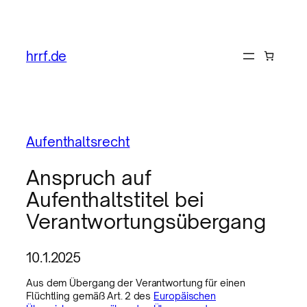
hrrf.de
Aufenthaltsrecht
Anspruch auf
Aufenthaltstitel bei
Verantwortungsübergang
10.1.2025
Aus dem Übergang der Verantwortung für einen
Flüchtling gemäß Art. 2 des
Europäischen