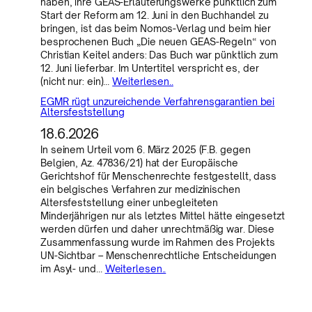
haben, ihre GEAS-Erläuterungswerke pünktlich zum
Start der Reform am 12. Juni in den Buchhandel zu
bringen, ist das beim Nomos-Verlag und beim hier
besprochenen Buch „Die neuen GEAS-Regeln“ von
Christian Keitel anders: Das Buch war pünktlich zum
12. Juni lieferbar. Im Untertitel verspricht es, der
(nicht nur: ein)…
Weiterlesen..
EGMR rügt unzureichende Verfahrensgarantien bei
Altersfeststellung
18.6.2026
In seinem Urteil vom 6. März 2025 (F.B. gegen
Belgien, Az. 47836/21) hat der Europäische
Gerichtshof für Menschenrechte festgestellt, dass
ein belgisches Verfahren zur medizinischen
Altersfeststellung einer unbegleiteten
Minderjährigen nur als letztes Mittel hätte eingesetzt
werden dürfen und daher unrechtmäßig war. Diese
Zusammenfassung wurde im Rahmen des Projekts
UN-Sichtbar – Menschenrechtliche Entscheidungen
im Asyl- und…
Weiterlesen..