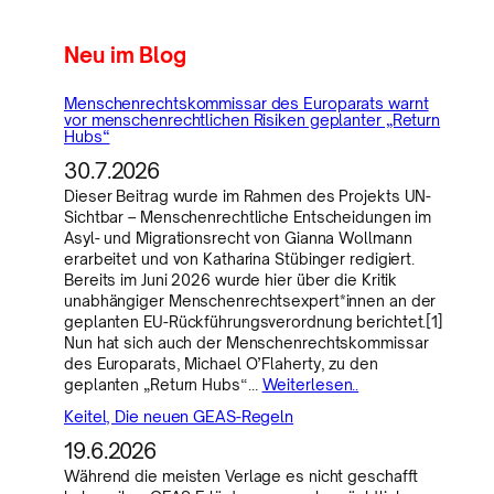
Neu im Blog
Menschenrechtskommissar des Europarats warnt
vor menschenrechtlichen Risiken geplanter „Return
Hubs“
30.7.2026
Dieser Beitrag wurde im Rahmen des Projekts UN-
Sichtbar – Menschenrechtliche Entscheidungen im
Asyl- und Migrationsrecht von Gianna Wollmann
erarbeitet und von Katharina Stübinger redigiert.
Bereits im Juni 2026 wurde hier über die Kritik
unabhängiger Menschenrechtsexpert*innen an der
geplanten EU-Rückführungsverordnung berichtet.[1]
Nun hat sich auch der Menschenrechtskommissar
des Europarats, Michael O’Flaherty, zu den
geplanten „Return Hubs“…
Weiterlesen..
Keitel, Die neuen GEAS-Regeln
19.6.2026
Während die meisten Verlage es nicht geschafft