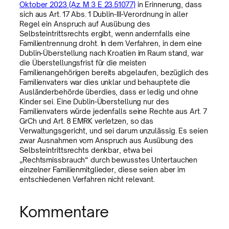
Oktober 2023 (Az. M 3 E 23.51077)
in Erinnerung, dass
sich aus Art. 17 Abs. 1 Dublin-III-Verordnung in aller
Regel ein Anspruch auf Ausübung des
Selbsteintrittsrechts ergibt, wenn andernfalls eine
Familientrennung droht. In dem Verfahren, in dem eine
Dublin-Überstellung nach Kroatien im Raum stand, war
die Überstellungsfrist für die meisten
Familienangehörigen bereits abgelaufen, bezüglich des
Familienvaters war dies unklar und behauptete die
Ausländerbehörde überdies, dass er ledig und ohne
Kinder sei. Eine Dublin-Überstellung nur des
Familienvaters würde jedenfalls seine Rechte aus Art. 7
GrCh und Art. 8 EMRK verletzen, so das
Verwaltungsgericht, und sei darum unzulässig. Es seien
zwar Ausnahmen vom Anspruch aus Ausübung des
Selbsteintrittsrechts denkbar, etwa bei
„Rechtsmissbrauch“ durch bewusstes Untertauchen
einzelner Familienmitglieder, diese seien aber im
entschiedenen Verfahren nicht relevant.
Kommentare