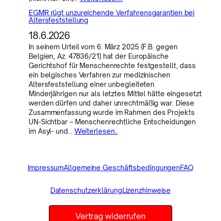
EGMR rügt unzureichende Verfahrensgarantien bei
Altersfeststellung
18.6.2026
In seinem Urteil vom 6. März 2025 (F.B. gegen
Belgien, Az. 47836/21) hat der Europäische
Gerichtshof für Menschenrechte festgestellt, dass
ein belgisches Verfahren zur medizinischen
Altersfeststellung einer unbegleiteten
Minderjährigen nur als letztes Mittel hätte eingesetzt
werden dürfen und daher unrechtmäßig war. Diese
Zusammenfassung wurde im Rahmen des Projekts
UN-Sichtbar – Menschenrechtliche Entscheidungen
im Asyl- und…
Weiterlesen..
Impressum
Allgemeine Geschäftsbedingungen
FAQ
Datenschutzerklärung
Lizenzhinweise
Vertrag widerrufen