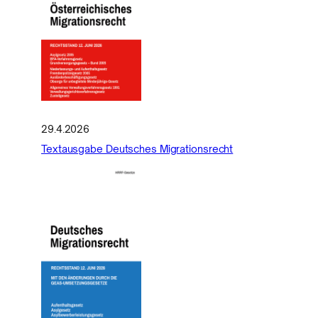
29.4.2026
Textausgabe Deutsches Migrationsrecht