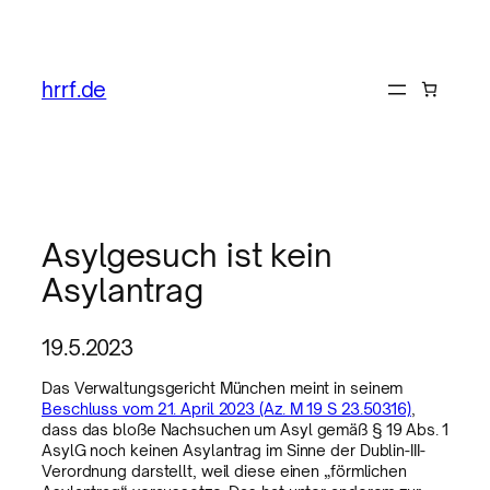
hrrf.de
Asylgesuch ist kein
Asylantrag
19.5.2023
Das Verwaltungsgericht München meint in seinem
Beschluss vom 21. April 2023 (Az. M 19 S 23.50316)
,
dass das bloße Nachsuchen um Asyl gemäß § 19 Abs. 1
AsylG noch keinen Asylantrag im Sinne der Dublin-III-
Verordnung darstellt, weil diese einen „förmlichen