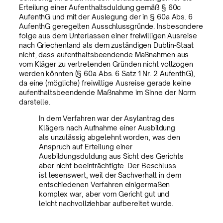
Erteilung einer Aufenthaltsduldung gemäß § 60c
AufenthG und mit der Auslegung der in § 60a Abs. 6
AufenthG geregelten Ausschlussgründe. Insbesondere
folge aus dem Unterlassen einer freiwilligen Ausreise
nach Griechenland als dem zuständigen Dublin-Staat
nicht, dass aufenthaltsbeendende Maßnahmen aus
vom Kläger zu vertretenden Gründen nicht vollzogen
werden könnten (§ 60a Abs. 6 Satz 1 Nr. 2 AufenthG),
da eine (mögliche) freiwillige Ausreise gerade keine
aufenthaltsbeendende Maßnahme im Sinne der Norm
darstelle.
In dem Verfahren war der Asylantrag des
Klägers nach Aufnahme einer Ausbildung
als unzulässig abgelehnt worden, was den
Anspruch auf Erteilung einer
Ausbildungsduldung aus Sicht des Gerichts
aber nicht beeinträchtigte. Der Beschluss
ist lesenswert, weil der Sachverhalt in dem
entschiedenen Verfahren einigermaßen
komplex war, aber vom Gericht gut und
leicht nachvollziehbar aufbereitet wurde.