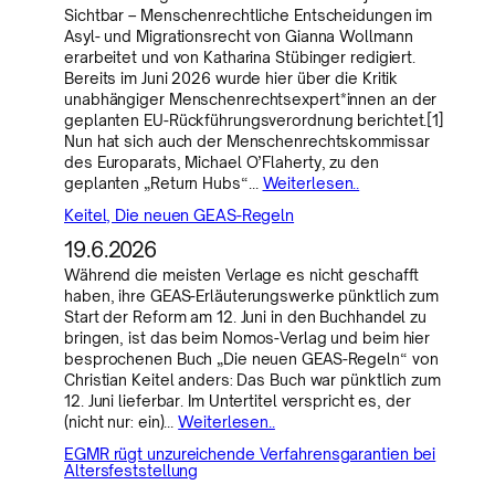
Sichtbar – Menschenrechtliche Entscheidungen im
Asyl- und Migrationsrecht von Gianna Wollmann
erarbeitet und von Katharina Stübinger redigiert.
Bereits im Juni 2026 wurde hier über die Kritik
unabhängiger Menschenrechtsexpert*innen an der
geplanten EU-Rückführungsverordnung berichtet.[1]
Nun hat sich auch der Menschenrechtskommissar
des Europarats, Michael O’Flaherty, zu den
geplanten „Return Hubs“…
Weiterlesen..
Keitel, Die neuen GEAS-Regeln
19.6.2026
Während die meisten Verlage es nicht geschafft
haben, ihre GEAS-Erläuterungswerke pünktlich zum
Start der Reform am 12. Juni in den Buchhandel zu
bringen, ist das beim Nomos-Verlag und beim hier
besprochenen Buch „Die neuen GEAS-Regeln“ von
Christian Keitel anders: Das Buch war pünktlich zum
12. Juni lieferbar. Im Untertitel verspricht es, der
(nicht nur: ein)…
Weiterlesen..
EGMR rügt unzureichende Verfahrensgarantien bei
Altersfeststellung