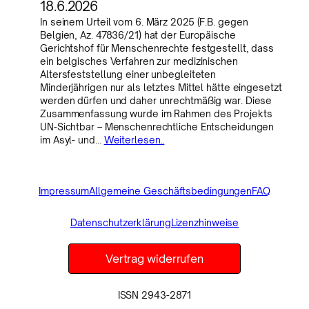
18.6.2026
In seinem Urteil vom 6. März 2025 (F.B. gegen
Belgien, Az. 47836/21) hat der Europäische
Gerichtshof für Menschenrechte festgestellt, dass
ein belgisches Verfahren zur medizinischen
Altersfeststellung einer unbegleiteten
Minderjährigen nur als letztes Mittel hätte eingesetzt
werden dürfen und daher unrechtmäßig war. Diese
Zusammenfassung wurde im Rahmen des Projekts
UN-Sichtbar – Menschenrechtliche Entscheidungen
im Asyl- und…
Weiterlesen..
Impressum
Allgemeine Geschäftsbedingungen
FAQ
Datenschutzerklärung
Lizenzhinweise
Vertrag widerrufen
ISSN 2943-2871