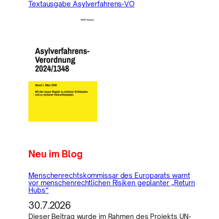
Textausgabe Asylverfahrens-VO
Neu im Blog
Menschenrechtskommissar des Europarats warnt
vor menschenrechtlichen Risiken geplanter „Return
Hubs“
30.7.2026
Dieser Beitrag wurde im Rahmen des Projekts UN-