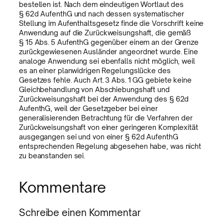
bestellen ist. Nach dem eindeutigen Wortlaut des
§ 62d AufenthG und nach dessen systematischer
Stellung im Aufenthaltsgesetz finde die Vorschrift keine
Anwendung auf die Zurückweisungshaft, die gemäß
§ 15 Abs. 5 AufenthG gegenüber einem an der Grenze
zurückgewiesenen Ausländer angeordnet wurde. Eine
analoge Anwendung sei ebenfalls nicht möglich, weil
es an einer planwidrigen Regelungslücke des
Gesetzes fehle. Auch Art. 3 Abs. 1 GG gebiete keine
Gleichbehandlung von Abschiebungshaft und
Zurückweisungshaft bei der Anwendung des § 62d
AufenthG, weil der Gesetzgeber bei einer
generalisierenden Betrachtung für die Verfahren der
Zurückweisungshaft von einer geringeren Komplexität
ausgegangen sei und von einer § 62d AufenthG
entsprechenden Regelung abgesehen habe, was nicht
zu beanstanden sei.
Kommentare
Schreibe einen Kommentar