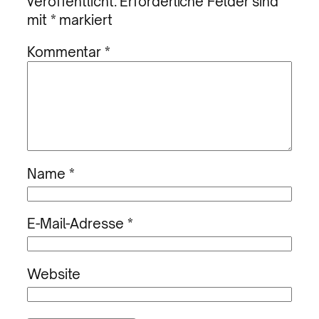
veröffentlicht.
Erforderliche Felder sind
mit
*
markiert
Kommentar
*
Name
*
E-Mail-Adresse
*
Website