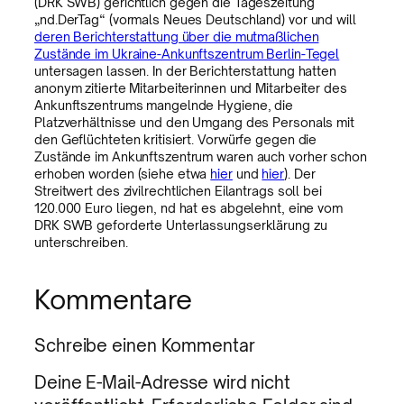
(DRK SWB) gerichtlich gegen die Tageszeitung
„nd.DerTag“ (vormals Neues Deutschland) vor und will
deren Berichterstattung über die mutmaßlichen
Zustände im Ukraine-Ankunftszentrum Berlin-Tegel
untersagen lassen. In der Berichterstattung hatten
anonym zitierte Mitarbeiterinnen und Mitarbeiter des
Ankunftszentrums mangelnde Hygiene, die
Platzverhältnisse und den Umgang des Personals mit
den Geflüchteten kritisiert. Vorwürfe gegen die
Zustände im Ankunftszentrum waren auch vorher schon
erhoben worden (siehe etwa
hier
und
hier
). Der
Streitwert des zivilrechtlichen Eilantrags soll bei
120.000 Euro liegen, nd hat es abgelehnt, eine vom
DRK SWB geforderte Unterlassungserklärung zu
unterschreiben.
Kommentare
Schreibe einen Kommentar
Deine E-Mail-Adresse wird nicht