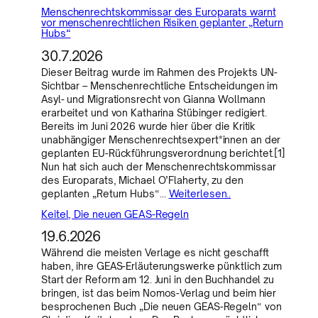
Menschenrechtskommissar des Europarats warnt
vor menschenrechtlichen Risiken geplanter „Return
Hubs“
30.7.2026
Dieser Beitrag wurde im Rahmen des Projekts UN-
Sichtbar – Menschenrechtliche Entscheidungen im
Asyl- und Migrationsrecht von Gianna Wollmann
erarbeitet und von Katharina Stübinger redigiert.
Bereits im Juni 2026 wurde hier über die Kritik
unabhängiger Menschenrechtsexpert*innen an der
geplanten EU-Rückführungsverordnung berichtet.[1]
Nun hat sich auch der Menschenrechtskommissar
des Europarats, Michael O’Flaherty, zu den
geplanten „Return Hubs“…
Weiterlesen..
Keitel, Die neuen GEAS-Regeln
19.6.2026
Während die meisten Verlage es nicht geschafft
haben, ihre GEAS-Erläuterungswerke pünktlich zum
Start der Reform am 12. Juni in den Buchhandel zu
bringen, ist das beim Nomos-Verlag und beim hier
besprochenen Buch „Die neuen GEAS-Regeln“ von