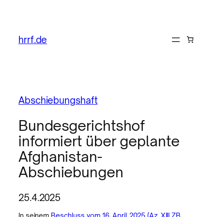
hrrf.de
Abschiebungshaft
Bundesgerichtshof
informiert über geplante
Afghanistan-
Abschiebungen
25.4.2025
In seinem
Beschluss vom 16. April 2025 (Az. XIII ZB