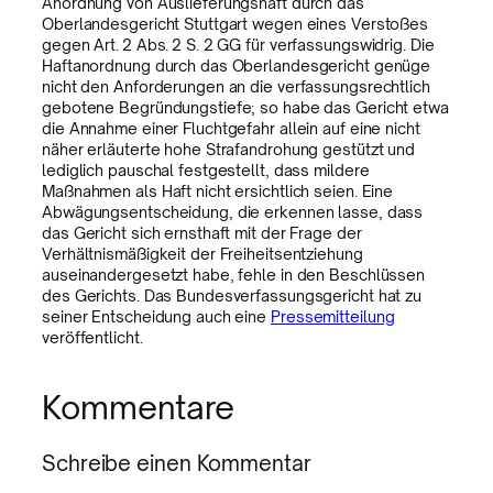
Anordnung von Auslieferungshaft durch das
Oberlandesgericht Stuttgart wegen eines Verstoßes
gegen Art. 2 Abs. 2 S. 2 GG für verfassungswidrig. Die
Haftanordnung durch das Oberlandesgericht genüge
nicht den Anforderungen an die verfassungsrechtlich
gebotene Begründungstiefe; so habe das Gericht etwa
die Annahme einer Fluchtgefahr allein auf eine nicht
näher erläuterte hohe Strafandrohung gestützt und
lediglich pauschal festgestellt, dass mildere
Maßnahmen als Haft nicht ersichtlich seien. Eine
Abwägungsentscheidung, die erkennen lasse, dass
das Gericht sich ernsthaft mit der Frage der
Verhältnismäßigkeit der Freiheitsentziehung
auseinandergesetzt habe, fehle in den Beschlüssen
des Gerichts. Das Bundesverfassungsgericht hat zu
seiner Entscheidung auch eine
Pressemitteilung
veröffentlicht.
Kommentare
Schreibe einen Kommentar