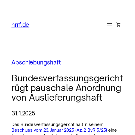
hrrf.de
Abschiebungshaft
Bundesverfassungsgericht
rügt pauschale Anordnung
von Auslieferungshaft
31.1.2025
Das Bundesverfassungsgericht hält in seinem
Beschluss vom 23. Januar 2025 (Az. 2 BvR 5/25)
eine