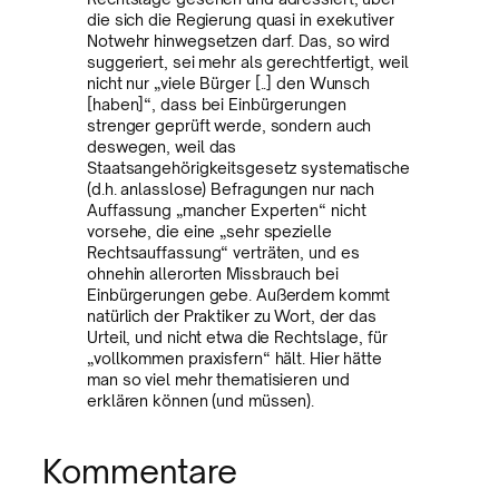
die sich die Regierung quasi in exekutiver
Notwehr hinwegsetzen darf. Das, so wird
suggeriert, sei mehr als gerechtfertigt, weil
nicht nur „viele Bürger [..] den Wunsch
[haben]“, dass bei Einbürgerungen
strenger geprüft werde, sondern auch
deswegen, weil das
Staatsangehörigkeitsgesetz systematische
(d.h. anlasslose) Befragungen nur nach
Auffassung „mancher Experten“ nicht
vorsehe, die eine „sehr spezielle
Rechtsauffassung“ verträten, und es
ohnehin allerorten Missbrauch bei
Einbürgerungen gebe. Außerdem kommt
natürlich der Praktiker zu Wort, der das
Urteil, und nicht etwa die Rechtslage, für
„vollkommen praxisfern“ hält. Hier hätte
man so viel mehr thematisieren und
erklären können (und müssen).
Kommentare