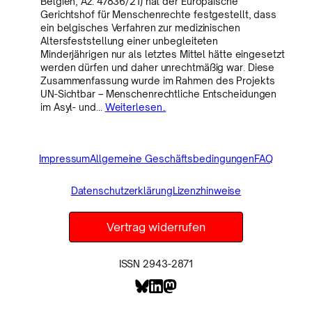
Belgien, Az. 47836/21) hat der Europäische
Gerichtshof für Menschenrechte festgestellt, dass
ein belgisches Verfahren zur medizinischen
Altersfeststellung einer unbegleiteten
Minderjährigen nur als letztes Mittel hätte eingesetzt
werden dürfen und daher unrechtmäßig war. Diese
Zusammenfassung wurde im Rahmen des Projekts
UN-Sichtbar – Menschenrechtliche Entscheidungen
im Asyl- und…
Weiterlesen..
Impressum
Allgemeine Geschäftsbedingungen
FAQ
Datenschutzerklärung
Lizenzhinweise
Vertrag widerrufen
ISSN 2943-2871