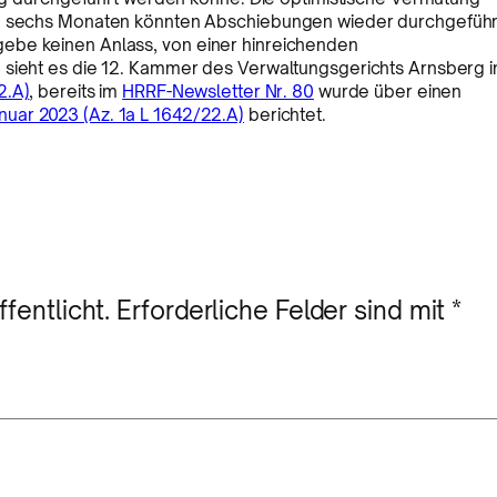
nen sechs Monaten könnten Abschiebungen wieder durchgeführ
ebe keinen Anlass, von einer hinreichenden
 sieht es die 12. Kammer des Verwaltungsgerichts Arnsberg i
2.A)
, bereits im
HRRF-Newsletter Nr. 80
wurde über einen
uar 2023 (Az. 1a L 1642/22.A)
berichtet.
fentlicht.
Erforderliche Felder sind mit
*