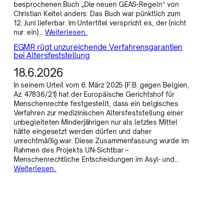
besprochenen Buch „Die neuen GEAS-Regeln“ von
Christian Keitel anders: Das Buch war pünktlich zum
12. Juni lieferbar. Im Untertitel verspricht es, der (nicht
nur: ein)…
Weiterlesen..
EGMR rügt unzureichende Verfahrensgarantien
bei Altersfeststellung
18.6.2026
In seinem Urteil vom 6. März 2025 (F.B. gegen Belgien,
Az. 47836/21) hat der Europäische Gerichtshof für
Menschenrechte festgestellt, dass ein belgisches
Verfahren zur medizinischen Altersfeststellung einer
unbegleiteten Minderjährigen nur als letztes Mittel
hätte eingesetzt werden dürfen und daher
unrechtmäßig war. Diese Zusammenfassung wurde im
Rahmen des Projekts UN-Sichtbar –
Menschenrechtliche Entscheidungen im Asyl- und…
Weiterlesen..