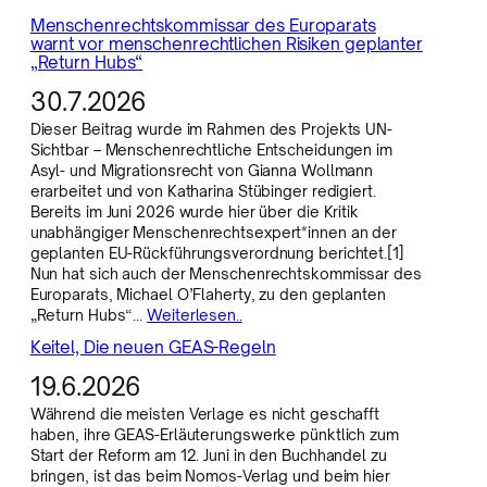
Menschenrechtskommissar des Europarats
warnt vor menschenrechtlichen Risiken geplanter
„Return Hubs“
30.7.2026
Dieser Beitrag wurde im Rahmen des Projekts UN-
Sichtbar – Menschenrechtliche Entscheidungen im
Asyl- und Migrationsrecht von Gianna Wollmann
erarbeitet und von Katharina Stübinger redigiert.
Bereits im Juni 2026 wurde hier über die Kritik
unabhängiger Menschenrechtsexpert*innen an der
geplanten EU-Rückführungsverordnung berichtet.[1]
Nun hat sich auch der Menschenrechtskommissar des
Europarats, Michael O’Flaherty, zu den geplanten
„Return Hubs“…
Weiterlesen..
Keitel, Die neuen GEAS-Regeln
19.6.2026
Während die meisten Verlage es nicht geschafft
haben, ihre GEAS-Erläuterungswerke pünktlich zum
Start der Reform am 12. Juni in den Buchhandel zu
bringen, ist das beim Nomos-Verlag und beim hier