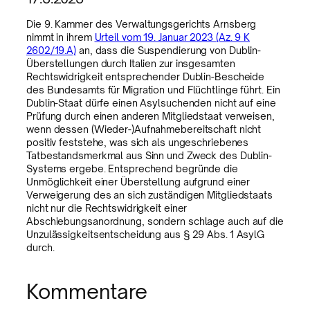
Die 9. Kammer des Verwaltungsgerichts Arnsberg
nimmt in ihrem
Urteil vom 19. Januar 2023 (Az. 9 K
2602/19.A)
an, dass die Suspendierung von Dublin-
Überstellungen durch Italien zur insgesamten
Rechtswidrigkeit entsprechender Dublin-Bescheide
des Bundesamts für Migration und Flüchtlinge führt. Ein
Dublin-Staat dürfe einen Asylsuchenden nicht auf eine
Prüfung durch einen anderen Mitgliedstaat verweisen,
wenn dessen (Wieder-)Aufnahmebereitschaft nicht
positiv feststehe, was sich als ungeschriebenes
Tatbestandsmerkmal aus Sinn und Zweck des Dublin-
Systems ergebe. Entsprechend begründe die
Unmöglichkeit einer Überstellung aufgrund einer
Verweigerung des an sich zuständigen Mitgliedstaats
nicht nur die Rechtswidrigkeit einer
Abschiebungsanordnung, sondern schlage auch auf die
Unzulässigkeitsentscheidung aus § 29 Abs. 1 AsylG
durch.
Kommentare