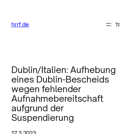
hrrf.de
Dublin/Italien: Aufhebung
eines Dublin-Bescheids
wegen fehlender
Aufnahmebereitschaft
aufgrund der
Suspendierung
17.3.2023