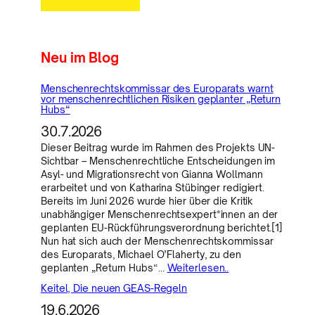
Neu im Blog
Menschenrechtskommissar des Europarats warnt
vor menschenrechtlichen Risiken geplanter „Return
Hubs“
30.7.2026
Dieser Beitrag wurde im Rahmen des Projekts UN-
Sichtbar – Menschenrechtliche Entscheidungen im
Asyl- und Migrationsrecht von Gianna Wollmann
erarbeitet und von Katharina Stübinger redigiert.
Bereits im Juni 2026 wurde hier über die Kritik
unabhängiger Menschenrechtsexpert*innen an der
geplanten EU-Rückführungsverordnung berichtet.[1]
Nun hat sich auch der Menschenrechtskommissar
des Europarats, Michael O’Flaherty, zu den
geplanten „Return Hubs“…
Weiterlesen..
Keitel, Die neuen GEAS-Regeln
19.6.2026