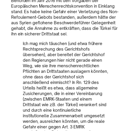
Behörden im Jahr 2016 mit den Vorgaben der
Europäischen Menschenrechtskonvention in Einklang
stand. Es habe keine Gefahr einer Verletzung des Non-
Refoulement-Gebots bestanden, außerdem hätte der
aus Syrien geflohene Beschwerdeführer Gelegenheit
gehabt, die Annahme zu entkräften, dass die Türkei für
ihn ein sicherer Drittstaat sei.
Ich mag mich täuschen (und etwa frühere
Rechtsprechung des Gerichtshofs
übersehen), aber bereitet der Gerichtshof
den Regierungen hier nicht gerade einen
Weg, wie sie ihre menschenrechtlichen
Pflichten an Drittstaaten auslagern könnten,
ohne dass der Gerichtshof sich
anschließend einmischt? In Rn. 129 des
Urteils heißt es etwa, dass allgemeine
Zusicherungen, die in einer Vereinbarung
(zwischen EMRK-Staaten und einem
Drittstaat wie z.B. der Türkei) verankert sind
und durch eine kontinuierliche
institutionelle Zusammenarbeit umgesetzt
werden, ausreichen könnten, um die reale
Gefahr einer gegen Art. 3 EMRK