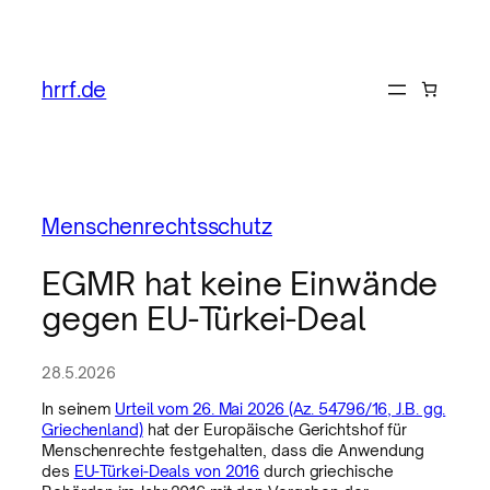
hrrf.de
Menschenrechtsschutz
EGMR hat keine Einwände
gegen EU-Türkei-Deal
28.5.2026
In seinem
Urteil vom 26. Mai 2026 (Az. 54796/16, J.B. gg.
Griechenland)
hat der Europäische Gerichtshof für
Menschenrechte festgehalten, dass die Anwendung
des
EU-Türkei-Deals von 2016
durch griechische