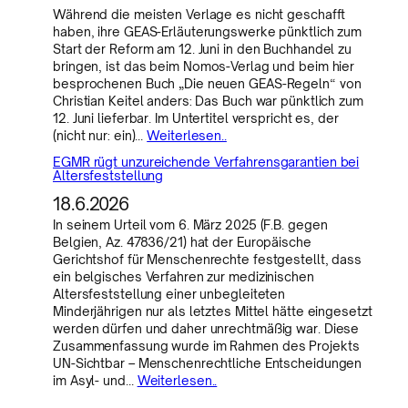
Während die meisten Verlage es nicht geschafft
haben, ihre GEAS-Erläuterungswerke pünktlich zum
Start der Reform am 12. Juni in den Buchhandel zu
bringen, ist das beim Nomos-Verlag und beim hier
besprochenen Buch „Die neuen GEAS-Regeln“ von
Christian Keitel anders: Das Buch war pünktlich zum
12. Juni lieferbar. Im Untertitel verspricht es, der
(nicht nur: ein)…
Weiterlesen..
EGMR rügt unzureichende Verfahrensgarantien bei
Altersfeststellung
18.6.2026
In seinem Urteil vom 6. März 2025 (F.B. gegen
Belgien, Az. 47836/21) hat der Europäische
Gerichtshof für Menschenrechte festgestellt, dass
ein belgisches Verfahren zur medizinischen
Altersfeststellung einer unbegleiteten
Minderjährigen nur als letztes Mittel hätte eingesetzt
werden dürfen und daher unrechtmäßig war. Diese
Zusammenfassung wurde im Rahmen des Projekts
UN-Sichtbar – Menschenrechtliche Entscheidungen
im Asyl- und…
Weiterlesen..