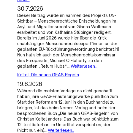
30.7.2026
Dieser Beitrag wurde im Rahmen des Projekts UN-
Sichtbar – Menschenrechtliche Entscheidungen im
Asyl- und Migrationsrecht von Gianna Wollmann
erarbeitet und von Katharina Stübinger redigiert.
Bereits im Juni 2026 wurde hier über die Kritik
unabhängiger Menschenrechtsexpert*innen an der
geplanten EU-Rückführungsverordnung berichtet.[1]
Nun hat sich auch der Menschenrechtskommissar
des Europarats, Michael O’Flaherty, zu den
geplanten „Return Hubs“…
Weiterlesen..
Keitel, Die neuen GEAS-Regeln
19.6.2026
Während die meisten Verlage es nicht geschafft
haben, ihre GEAS-Erläuterungswerke pünktlich zum
Start der Reform am 12. Juni in den Buchhandel zu
bringen, ist das beim Nomos-Verlag und beim hier
besprochenen Buch „Die neuen GEAS-Regeln“ von
Christian Keitel anders: Das Buch war pünktlich zum
12. Juni lieferbar. Im Untertitel verspricht es, der
(nicht nur: ein)…
Weiterlesen..