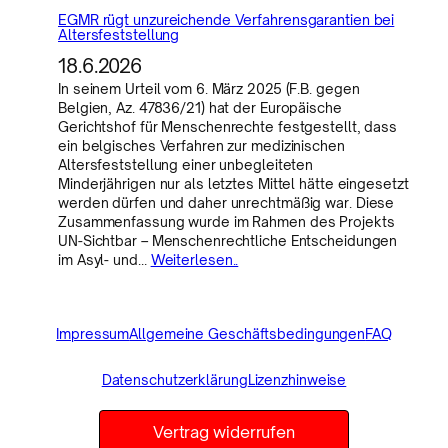
EGMR rügt unzureichende Verfahrensgarantien bei
Altersfeststellung
18.6.2026
In seinem Urteil vom 6. März 2025 (F.B. gegen
Belgien, Az. 47836/21) hat der Europäische
Gerichtshof für Menschenrechte festgestellt, dass
ein belgisches Verfahren zur medizinischen
Altersfeststellung einer unbegleiteten
Minderjährigen nur als letztes Mittel hätte eingesetzt
werden dürfen und daher unrechtmäßig war. Diese
Zusammenfassung wurde im Rahmen des Projekts
UN-Sichtbar – Menschenrechtliche Entscheidungen
im Asyl- und…
Weiterlesen..
Impressum
Allgemeine Geschäftsbedingungen
FAQ
Datenschutzerklärung
Lizenzhinweise
Vertrag widerrufen