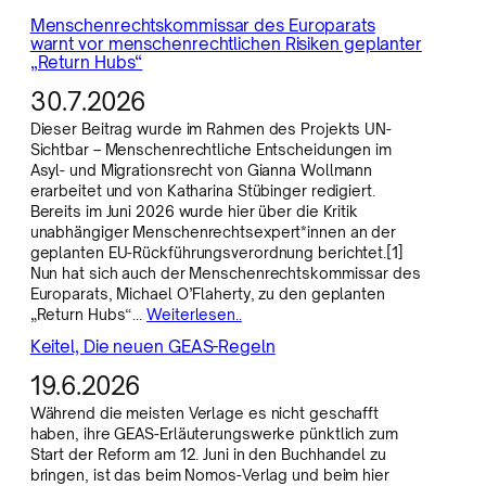
Menschenrechtskommissar des Europarats
warnt vor menschenrechtlichen Risiken geplanter
„Return Hubs“
30.7.2026
Dieser Beitrag wurde im Rahmen des Projekts UN-
Sichtbar – Menschenrechtliche Entscheidungen im
Asyl- und Migrationsrecht von Gianna Wollmann
erarbeitet und von Katharina Stübinger redigiert.
Bereits im Juni 2026 wurde hier über die Kritik
unabhängiger Menschenrechtsexpert*innen an der
geplanten EU-Rückführungsverordnung berichtet.[1]
Nun hat sich auch der Menschenrechtskommissar des
Europarats, Michael O’Flaherty, zu den geplanten
„Return Hubs“…
Weiterlesen..
Keitel, Die neuen GEAS-Regeln
19.6.2026
Während die meisten Verlage es nicht geschafft
haben, ihre GEAS-Erläuterungswerke pünktlich zum
Start der Reform am 12. Juni in den Buchhandel zu
bringen, ist das beim Nomos-Verlag und beim hier