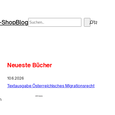
Suchen
-Shop
Blog
Neueste Bücher
10.6.2026
Textausgabe Österreichisches Migrationsrecht
n