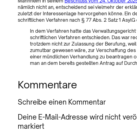
Mannheim in seinem
Beschluss vom 24. Oktober 2025
nämlich nicht an, entscheidend sei vielmehr der erklä
zuletzt der Interessenlage hervorgehen könne. Ein d
schriftlichen Verfahren nach § 77 Abs. 2 Satz 1 AsylG
In dem Verfahren hatte das Verwaltungsgericht t
schriftlichen Verfahren entschieden. Das war re
trotzdem nicht zur Zulassung der Berufung, wei
zumutbar gewesen wäre, zur Verschaffung des 
einer mündlichen Verhandlung zu beantragen od
man an dem bereits gestellten Antrag auf Durc
Kommentare
Schreibe einen Kommentar
Deine E-Mail-Adresse wird nicht veröf
markiert