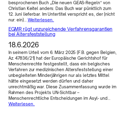
besprochenen Buch „Die neuen GEAS-Regeln“ von
Christian Keitel anders: Das Buch war pünktlich zum
12. Juni lieferbar. Im Untertitel verspricht es, der (nicht
nur: ein)…
Weiterlesen..
EGMR rügt unzureichende Verfahrensgarantien
bei Altersfeststellung
18.6.2026
In seinem Urteil vom 6. März 2025 (F.B. gegen Belgien,
Az. 47836/21) hat der Europäische Gerichtshof für
Menschenrechte festgestellt, dass ein belgisches
Verfahren zur medizinischen Altersfeststellung einer
unbegleiteten Minderjährigen nur als letztes Mittel
hätte eingesetzt werden dürfen und daher
unrechtmäßig war. Diese Zusammenfassung wurde im
Rahmen des Projekts UN-Sichtbar –
Menschenrechtliche Entscheidungen im Asyl- und…
Weiterlesen..