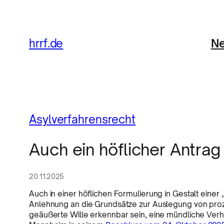
Ne
hrrf.de
Asylverfahrensrecht
Auch ein höflicher Antrag 
20.11.2025
Auch in einer höflichen Formulierung in Gestalt eine
Anlehnung an die Grundsätze zur Auslegung von proze
geäußerte Wille erkennbar sein, eine mündliche Ver