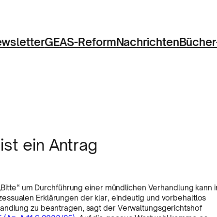
wsletter
GEAS-Reform
Nachrichten
Bücher
ist ein Antrag
r „Bitte“ um Durchführung einer mündlichen Verhandlung kann i
ssualen Erklärungen der klar, eindeutig und vorbehaltlos
handlung zu beantragen, sagt der Verwaltungsgerichtshof