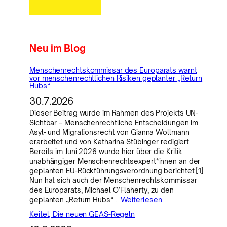
Neu im Blog
Menschenrechtskommissar des Europarats warnt
vor menschenrechtlichen Risiken geplanter „Return
Hubs“
30.7.2026
Dieser Beitrag wurde im Rahmen des Projekts UN-
Sichtbar – Menschenrechtliche Entscheidungen im
Asyl- und Migrationsrecht von Gianna Wollmann
erarbeitet und von Katharina Stübinger redigiert.
Bereits im Juni 2026 wurde hier über die Kritik
unabhängiger Menschenrechtsexpert*innen an der
geplanten EU-Rückführungsverordnung berichtet.[1]
Nun hat sich auch der Menschenrechtskommissar
des Europarats, Michael O’Flaherty, zu den
geplanten „Return Hubs“…
Weiterlesen..
Keitel, Die neuen GEAS-Regeln