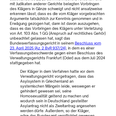
mit Judikaten anderer Gerichte belegten Vorbringen
des Klägers in Gänze schweigt und nicht ansatzweise
erkennen lässt, dass es die vom Kläger vorgebrachten
Argumente tatsächlich zur Kenntnis genommen und in
Erwägung gezogen hat, dann ist davon auszugehen,
dass es das Vorbringen des Klägers unter Verletzung
von Art. 103 Abs. 1 GG (Anspruch auf rechtliches Gehör)
unbeachtet gelassen hat, sagt das
Bundesverfassungsgericht in seinem
Beschluss vom
23. April 2025 (Az. 2 BvR 937/24)
, in dem es einer
Verfassungsbeschwerde gegen einen Beschluss des
Verwaltungsgerichts Frankfurt (Oder) aus dem Juli 2024
stattgegeben hat.
Der Kläger in dem Verfahren hatte vor dem
Verwaltungsgericht vorgetragen, dass das
Asylsystem in Griechenland an
systemischen Mängeln leide, weswegen er
gehindert gewesen sei, seine
Homosexualität geltend zu machen und
wodurch sein in Deutschland gestellter
Asylantrag nicht als Zweitantrag angesehen
werden dürfe. Außerdem, so der Kläger,
wäre das Bundesamt verpflichtet gewesen,