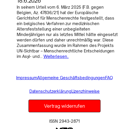
18.6.2026
In seinem Urteil vom 6. März 2025 (F.B. gegen
Belgien, Az. 47836/21) hat der Europäische
Gerichtshof für Menschenrechte festgestellt, dass
ein belgisches Verfahren zur medizinischen
Altersfeststellung einer unbegleiteten
Minderjährigen nur als letztes Mittel hätte eingesetzt
werden dürfen und daher unrechtmäßig war. Diese
Zusammenfassung wurde im Rahmen des Projekts
UN-Sichtbar – Menschenrechtliche Entscheidungen
im Asyl- und…
Weiterlesen..
Impressum
Allgemeine Geschäftsbedingungen
FAQ
Datenschutzerklärung
Lizenzhinweise
Vertrag widerrufen
ISSN 2943-2871