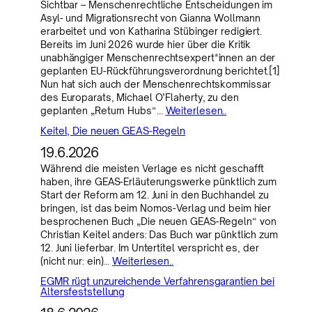
Sichtbar – Menschenrechtliche Entscheidungen im
Asyl- und Migrationsrecht von Gianna Wollmann
erarbeitet und von Katharina Stübinger redigiert.
Bereits im Juni 2026 wurde hier über die Kritik
unabhängiger Menschenrechtsexpert*innen an der
geplanten EU-Rückführungsverordnung berichtet.[1]
Nun hat sich auch der Menschenrechtskommissar
des Europarats, Michael O’Flaherty, zu den
geplanten „Return Hubs“…
Weiterlesen..
Keitel, Die neuen GEAS-Regeln
19.6.2026
Während die meisten Verlage es nicht geschafft
haben, ihre GEAS-Erläuterungswerke pünktlich zum
Start der Reform am 12. Juni in den Buchhandel zu
bringen, ist das beim Nomos-Verlag und beim hier
besprochenen Buch „Die neuen GEAS-Regeln“ von
Christian Keitel anders: Das Buch war pünktlich zum
12. Juni lieferbar. Im Untertitel verspricht es, der
(nicht nur: ein)…
Weiterlesen..
EGMR rügt unzureichende Verfahrensgarantien bei
Altersfeststellung