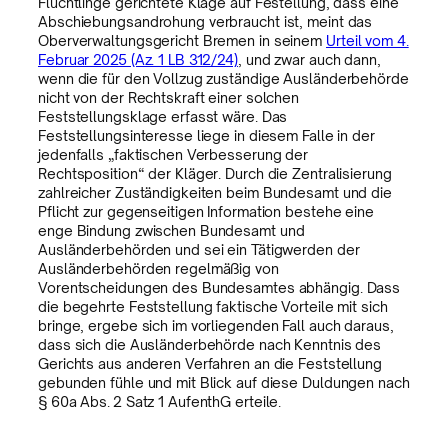
Flüchtlinge gerichtete Klage auf Festellung, dass eine
Abschiebungsandrohung verbraucht ist, meint das
Oberverwaltungsgericht Bremen in seinem
Urteil vom 4.
Februar 2025 (Az. 1 LB 312/24)
, und zwar auch dann,
wenn die für den Vollzug zuständige Ausländerbehörde
nicht von der Rechtskraft einer solchen
Feststellungsklage erfasst wäre. Das
Feststellungsinteresse liege in diesem Falle in der
jedenfalls „faktischen Verbesserung der
Rechtsposition“ der Kläger. Durch die Zentralisierung
zahlreicher Zuständigkeiten beim Bundesamt und die
Pflicht zur gegenseitigen Information bestehe eine
enge Bindung zwischen Bundesamt und
Ausländerbehörden und sei ein Tätigwerden der
Ausländerbehörden regelmäßig von
Vorentscheidungen des Bundesamtes abhängig. Dass
die begehrte Feststellung faktische Vorteile mit sich
bringe, ergebe sich im vorliegenden Fall auch daraus,
dass sich die Ausländerbehörde nach Kenntnis des
Gerichts aus anderen Verfahren an die Feststellung
gebunden fühle und mit Blick auf diese Duldungen nach
§ 60a Abs. 2 Satz 1 AufenthG erteile.