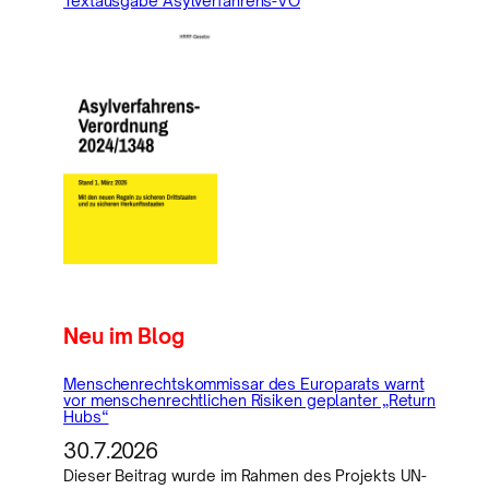
Textausgabe Asylverfahrens-VO
Neu im Blog
Menschenrechtskommissar des Europarats warnt
vor menschenrechtlichen Risiken geplanter „Return
Hubs“
30.7.2026
Dieser Beitrag wurde im Rahmen des Projekts UN-