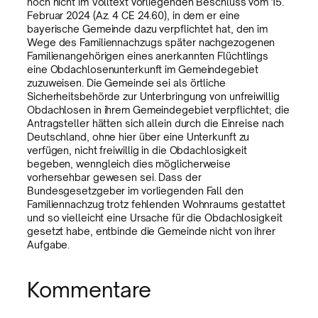
noch nicht im Volltext vorliegenden Beschluss vom 15.
Februar 2024 (Az. 4 CE 24.60), in dem er eine
bayerische Gemeinde dazu verpflichtet hat, den im
Wege des Familiennachzugs später nachgezogenen
Familienangehörigen eines anerkannten Flüchtlings
eine Obdachlosenunterkunft im Gemeindegebiet
zuzuweisen. Die Gemeinde sei als örtliche
Sicherheitsbehörde zur Unterbringung von unfreiwillig
Obdachlosen in ihrem Gemeindegebiet verpflichtet; die
Antragsteller hätten sich allein durch die Einreise nach
Deutschland, ohne hier über eine Unterkunft zu
verfügen, nicht freiwillig in die Obdachlosigkeit
begeben, wenngleich dies möglicherweise
vorhersehbar gewesen sei. Dass der
Bundesgesetzgeber im vorliegenden Fall den
Familiennachzug trotz fehlenden Wohnraums gestattet
und so vielleicht eine Ursache für die Obdachlosigkeit
gesetzt habe, entbinde die Gemeinde nicht von ihrer
Aufgabe.
Kommentare