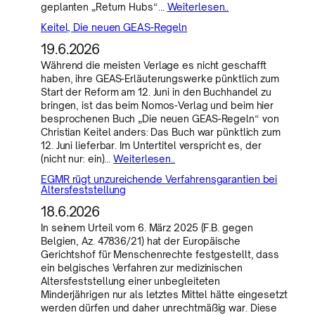
geplanten „Return Hubs“…
Weiterlesen..
Keitel, Die neuen GEAS-Regeln
19.6.2026
Während die meisten Verlage es nicht geschafft
haben, ihre GEAS-Erläuterungswerke pünktlich zum
Start der Reform am 12. Juni in den Buchhandel zu
bringen, ist das beim Nomos-Verlag und beim hier
besprochenen Buch „Die neuen GEAS-Regeln“ von
Christian Keitel anders: Das Buch war pünktlich zum
12. Juni lieferbar. Im Untertitel verspricht es, der
(nicht nur: ein)…
Weiterlesen..
EGMR rügt unzureichende Verfahrensgarantien bei
Altersfeststellung
18.6.2026
In seinem Urteil vom 6. März 2025 (F.B. gegen
Belgien, Az. 47836/21) hat der Europäische
Gerichtshof für Menschenrechte festgestellt, dass
ein belgisches Verfahren zur medizinischen
Altersfeststellung einer unbegleiteten
Minderjährigen nur als letztes Mittel hätte eingesetzt
werden dürfen und daher unrechtmäßig war. Diese