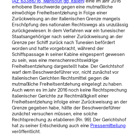
(Az. 63386/16, Mansouri gg. Italien)
eine im Jahr 2016
erhobene Beschwerde gegen eine mutmaßliche
einwöchige Freiheitsentziehung in Folge einer
Zurückweisung an der italienischen Grenze mangels
Erschöpfung des nationalen Rechtswegs als unzulässig
zurückgewiesen. In dem Verfahren war ein tunesischer
Staatsangehöriger nach seiner Zurückweisung an der
Grenze per Schiff zurück nach Tunesien befördert
worden und hatte vorgebracht, während der
Schiffspassage in seiner Kabine eingesperrt gewesen
zu sein, was eine menschenrechtswidrige
Freiheitsentziehung dargestellt habe. Der Gerichtshof
warf dem Beschwerdeführer vor, nicht zunächst vor
italienischen Gerichten Rechtsmittel gegen die
mutmaßliche Freiheitsentziehung eingelegt zu haben.
Auch wenn es im Jahr 2016 noch keine Rechtsprechung
italienischer Gerichte zur Rechtmäßigkeit einer
Freiheitsentziehung infolge einer Zurückweisung an der
Grenze gegeben habe, hätte der Beschwerdeführer
zunächst versuchen müssen, eine solche
Rechtsprechung zu etablieren (Rn. 99). Der Gerichtshof
hat zu seiner Entscheidung auch eine
Pressemitteilung
veröffentlicht.