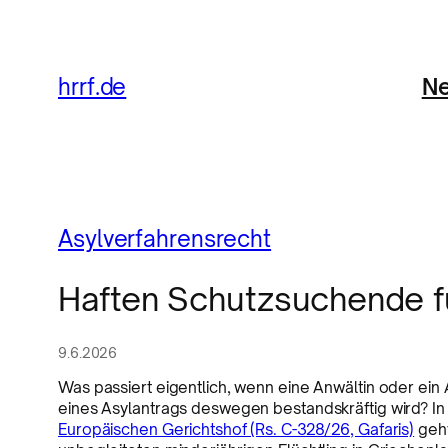
Ne
hrrf.de
Asylverfahrensrecht
Haften Schutzsuchende fü
9.6.2026
Was passiert eigentlich, wenn eine Anwältin oder ein
eines Asylantrags deswegen bestandskräftig wird? I
Europäischen Gerichtshof (Rs. C-328/26, Gafaris)
geht