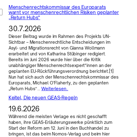
Menschenrechtskommissar des Europarats
warnt vor menschenrechtlichen Risiken geplanter
„Return Hubs“
30.7.2026
Dieser Beitrag wurde im Rahmen des Projekts UN-
Sichtbar – Menschenrechtliche Entscheidungen im
Asyl- und Migrationsrecht von Gianna Wollmann
erarbeitet und von Katharina Stübinger redigiert.
Bereits im Juni 2026 wurde hier über die Kritik
unabhängiger Menschenrechtsexpert*innen an der
geplanten EU-Rückführungsverordnung berichtet.[1]
Nun hat sich auch der Menschenrechtskommissar des
Europarats, Michael O’Flaherty, zu den geplanten
„Return Hubs“…
Weiterlesen..
Keitel, Die neuen GEAS-Regeln
19.6.2026
Während die meisten Verlage es nicht geschafft
haben, ihre GEAS-Erläuterungswerke pünktlich zum
Start der Reform am 12. Juni in den Buchhandel zu
bringen, ist das beim Nomos-Verlag und beim hier