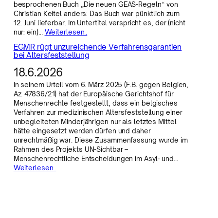
besprochenen Buch „Die neuen GEAS-Regeln“ von
Christian Keitel anders: Das Buch war pünktlich zum
12. Juni lieferbar. Im Untertitel verspricht es, der (nicht
nur: ein)…
Weiterlesen..
EGMR rügt unzureichende Verfahrensgarantien
bei Altersfeststellung
18.6.2026
In seinem Urteil vom 6. März 2025 (F.B. gegen Belgien,
Az. 47836/21) hat der Europäische Gerichtshof für
Menschenrechte festgestellt, dass ein belgisches
Verfahren zur medizinischen Altersfeststellung einer
unbegleiteten Minderjährigen nur als letztes Mittel
hätte eingesetzt werden dürfen und daher
unrechtmäßig war. Diese Zusammenfassung wurde im
Rahmen des Projekts UN-Sichtbar –
Menschenrechtliche Entscheidungen im Asyl- und…
Weiterlesen..