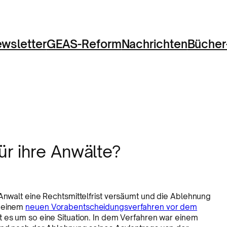
wsletter
GEAS-Reform
Nachrichten
Bücher
r ihre Anwälte?
 Anwalt eine Rechtsmittelfrist versäumt und die Ablehnung
n einem
neuen Vorabentscheidungsverfahren vor dem
 es um so eine Situation. In dem Verfahren war einem