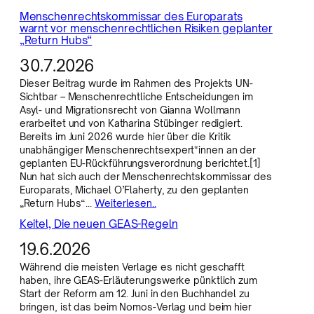
Menschenrechtskommissar des Europarats
warnt vor menschenrechtlichen Risiken geplanter
„Return Hubs“
30.7.2026
Dieser Beitrag wurde im Rahmen des Projekts UN-
Sichtbar – Menschenrechtliche Entscheidungen im
Asyl- und Migrationsrecht von Gianna Wollmann
erarbeitet und von Katharina Stübinger redigiert.
Bereits im Juni 2026 wurde hier über die Kritik
unabhängiger Menschenrechtsexpert*innen an der
geplanten EU-Rückführungsverordnung berichtet.[1]
Nun hat sich auch der Menschenrechtskommissar des
Europarats, Michael O’Flaherty, zu den geplanten
„Return Hubs“…
Weiterlesen..
Keitel, Die neuen GEAS-Regeln
19.6.2026
Während die meisten Verlage es nicht geschafft
haben, ihre GEAS-Erläuterungswerke pünktlich zum
Start der Reform am 12. Juni in den Buchhandel zu
bringen, ist das beim Nomos-Verlag und beim hier