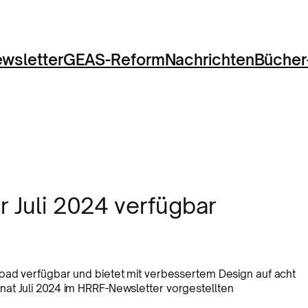
wsletter
GEAS-Reform
Nachrichten
Bücher
 Juli 2024 verfügbar
oad verfügbar und bietet mit verbessertem Design auf acht
at Juli 2024 im HRRF-Newsletter vorgestellten