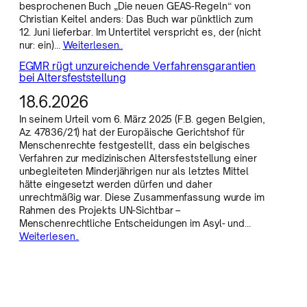
besprochenen Buch „Die neuen GEAS-Regeln“ von
Christian Keitel anders: Das Buch war pünktlich zum
12. Juni lieferbar. Im Untertitel verspricht es, der (nicht
nur: ein)…
Weiterlesen..
EGMR rügt unzureichende Verfahrensgarantien
bei Altersfeststellung
18.6.2026
In seinem Urteil vom 6. März 2025 (F.B. gegen Belgien,
Az. 47836/21) hat der Europäische Gerichtshof für
Menschenrechte festgestellt, dass ein belgisches
Verfahren zur medizinischen Altersfeststellung einer
unbegleiteten Minderjährigen nur als letztes Mittel
hätte eingesetzt werden dürfen und daher
unrechtmäßig war. Diese Zusammenfassung wurde im
Rahmen des Projekts UN-Sichtbar –
Menschenrechtliche Entscheidungen im Asyl- und…
Weiterlesen..