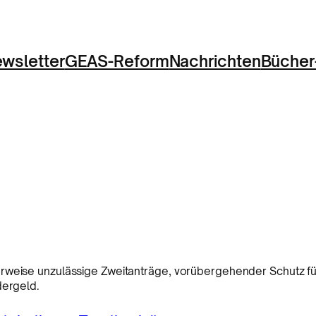
wsletter
GEAS-Reform
Nachrichten
Bücher
erweise unzulässige Zweitanträge, vorübergehender Schutz fü
dergeld.