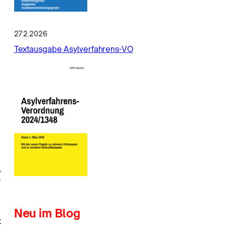
27.2.2026
Textausgabe Asylverfahrens-VO
e
.
G
Neu im Blog
t