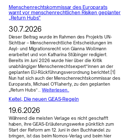
Menschenrechtskommissar des Europarats
warnt vor menschenrechtlichen Risiken geplanter
„Return Hubs“
30.7.2026
Dieser Beitrag wurde im Rahmen des Projekts UN-
Sichtbar – Menschenrechtliche Entscheidungen im
Asyl- und Migrationsrecht von Gianna Wollmann
erarbeitet und von Katharina Stübinger redigiert.
Bereits im Juni 2026 wurde hier über die Kritik
unabhängiger Menschenrechtsexpert*innen an der
geplanten EU-Rückführungsverordnung berichtet.[1]
Nun hat sich auch der Menschenrechtskommissar des
Europarats, Michael O’Flaherty, zu den geplanten
„Return Hubs“…
Weiterlesen..
Keitel, Die neuen GEAS-Regeln
19.6.2026
Während die meisten Verlage es nicht geschafft
haben, ihre GEAS-Erläuterungswerke pünktlich zum
Start der Reform am 12. Juni in den Buchhandel zu
bringen, ist das beim Nomos-Verlag und beim hier