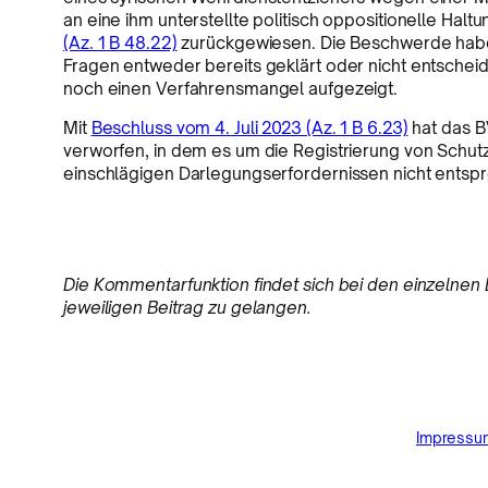
an eine ihm unterstellte politisch oppositionelle Hal
(Az. 1 B 48.22)
zurückgewiesen. Die Beschwerde habe 
Fragen entweder bereits geklärt oder nicht entsche
noch einen Verfahrensmangel aufgezeigt.
Mit
Beschluss vom 4. Juli 2023 (Az. 1 B 6.23)
hat das B
verworfen, in dem es um die Registrierung von Sch
einschlägigen Darlegungserfordernissen nicht entsp
Die Kommentarfunktion findet sich bei den einzelnen B
jeweiligen Beitrag zu gelangen.
Impressu