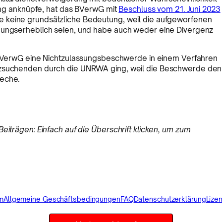
tung anknüpfe, hat das BVerwG mit
Beschluss vom 21. Juni 2023
keine grundsätzliche Bedeutung, weil die aufgeworfenen
idungserheblich seien, und habe auch weder eine Divergenz
VerwG eine Nichtzulassungsbeschwerde in einem Verfahren
utzsuchenden durch die UNRWA ging, weil die Beschwerde den
reche.
eiträgen: Einfach auf die Überschrift klicken, um zum
m
Allgemeine Geschäftsbedingungen
FAQ
Datenschutzerklärung
Lize