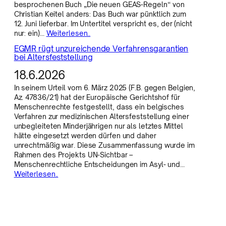
besprochenen Buch „Die neuen GEAS-Regeln“ von
Christian Keitel anders: Das Buch war pünktlich zum
12. Juni lieferbar. Im Untertitel verspricht es, der (nicht
nur: ein)…
Weiterlesen..
EGMR rügt unzureichende Verfahrensgarantien
bei Altersfeststellung
18.6.2026
In seinem Urteil vom 6. März 2025 (F.B. gegen Belgien,
Az. 47836/21) hat der Europäische Gerichtshof für
Menschenrechte festgestellt, dass ein belgisches
Verfahren zur medizinischen Altersfeststellung einer
unbegleiteten Minderjährigen nur als letztes Mittel
hätte eingesetzt werden dürfen und daher
unrechtmäßig war. Diese Zusammenfassung wurde im
Rahmen des Projekts UN-Sichtbar –
Menschenrechtliche Entscheidungen im Asyl- und…
Weiterlesen..