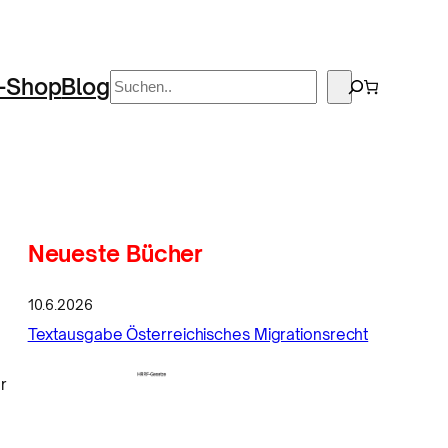
Suchen
-Shop
Blog
Neueste Bücher
10.6.2026
Textausgabe Österreichisches Migrationsrecht
r