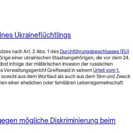
ines Ukraineflüchtlings
zes nach Art. 2 Abs. 1 des
Durchführungsbeschlusses (EU)
örige einer ukrainischen Staatsangehörigen, die vor dem 24.
lbst infolge der militärischen Invasion der russischen
das Verwaltungsgericht Greifswald in seinem
Urteil vom 1.
h sowohl aus dem Wortlaut als auch aus dem Sinn und Zweck
hen einer ehelichen oder familiären Lebensgemeinschaft
gegen mögliche Diskriminierung beim