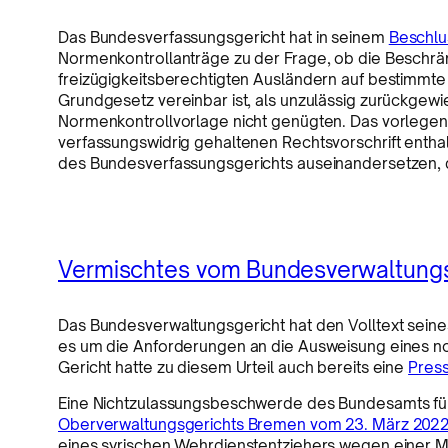
Das Bundesverfassungsgericht hat in seinem
Beschlus
Normenkontrollanträge zu der Frage, ob die Beschrä
freizügigkeitsberechtigten Ausländern auf bestimmte 
Grundgesetz vereinbar ist, als unzulässig zurückgew
Normenkontrollvorlage nicht genügten. Das vorlegend
verfassungswidrig gehaltenen Rechtsvorschrift enth
des Bundesverfassungsgerichts auseinandersetzen,
Vermischtes vom Bundesverwaltungs
Das Bundesverwaltungsgericht hat den Volltext sein
es um die Anforderungen an die Ausweisung eines no
Gericht hatte zu diesem Urteil auch bereits eine
Press
Eine Nichtzulassungsbeschwerde des Bundesamts für
Oberverwaltungsgerichts Bremen vom 23. März 2022 
eines syrischen Wehrdienstentziehers wegen einer Mi