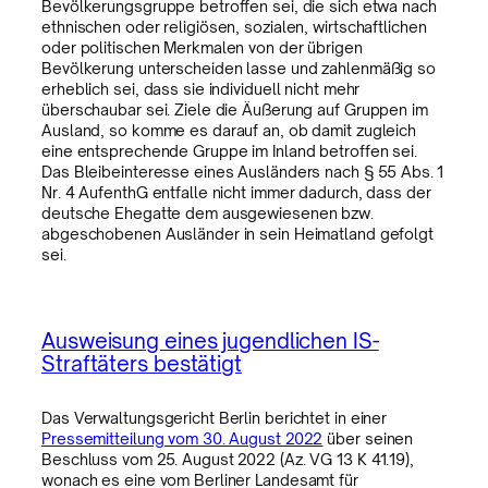
Bevölkerungsgruppe betroffen sei, die sich etwa nach
ethnischen oder religiösen, sozialen, wirtschaftlichen
oder politischen Merkmalen von der übrigen
Bevölkerung unterscheiden lasse und zahlenmäßig so
erheblich sei, dass sie individuell nicht mehr
überschaubar sei. Ziele die Äußerung auf Gruppen im
Ausland, so komme es darauf an, ob damit zugleich
eine entsprechende Gruppe im Inland betroffen sei.
Das Bleibeinteresse eines Ausländers nach § 55 Abs. 1
Nr. 4 AufenthG entfalle nicht immer dadurch, dass der
deutsche Ehegatte dem ausgewiesenen bzw.
abgeschobenen Ausländer in sein Heimatland gefolgt
sei.
Ausweisung eines jugendlichen IS-
Straftäters bestätigt
Das Verwaltungsgericht Berlin berichtet in einer
Pressemitteilung vom 30. August 2022
über seinen
Beschluss vom 25. August 2022 (Az. VG 13 K 41.19),
wonach es eine vom Berliner Landesamt für