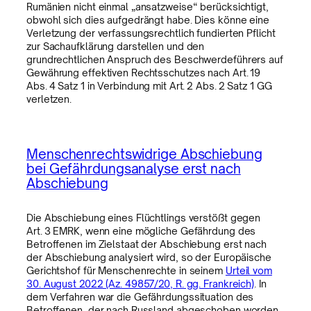
Rumänien nicht einmal „ansatzweise“ berücksichtigt,
obwohl sich dies aufgedrängt habe. Dies könne eine
Verletzung der verfassungsrechtlich fundierten Pflicht
zur Sachaufklärung darstellen und den
grundrechtlichen Anspruch des Beschwerdeführers auf
Gewährung effektiven Rechtsschutzes nach Art. 19
Abs. 4 Satz 1 in Verbindung mit Art. 2 Abs. 2 Satz 1 GG
verletzen.
Menschenrechtswidrige Abschiebung
bei Gefährdungsanalyse erst nach
Abschiebung
Die Abschiebung eines Flüchtlings verstößt gegen
Art. 3 EMRK, wenn eine mögliche Gefährdung des
Betroffenen im Zielstaat der Abschiebung erst nach
der Abschiebung analysiert wird, so der Europäische
Gerichtshof für Menschenrechte in seinem
Urteil vom
30. August 2022 (Az. 49857/20, R. gg. Frankreich)
. In
dem Verfahren war die Gefährdungssituation des
Betroffenen, der nach Russland abgeschoben worden