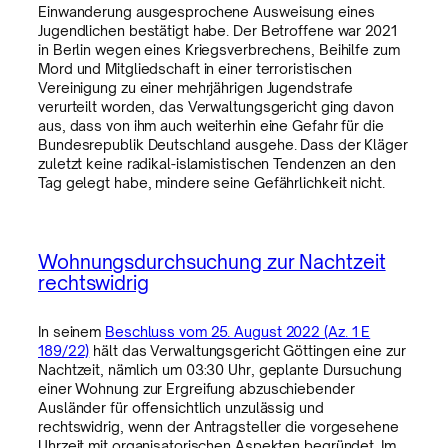
Einwanderung ausgesprochene Ausweisung eines
Jugendlichen bestätigt habe. Der Betroffene war 2021
in Berlin wegen eines Kriegsverbrechens, Beihilfe zum
Mord und Mitgliedschaft in einer terroristischen
Vereinigung zu einer mehrjährigen Jugendstrafe
verurteilt worden, das Verwaltungsgericht ging davon
aus, dass von ihm auch weiterhin eine Gefahr für die
Bundesrepublik Deutschland ausgehe. Dass der Kläger
zuletzt keine radikal-islamistischen Tendenzen an den
Tag gelegt habe, mindere seine Gefährlichkeit nicht.
Wohnungsdurchsuchung zur Nachtzeit
rechtswidrig
In seinem
Beschluss vom 25. August 2022 (Az. 1 E
189/22)
hält das Verwaltungsgericht Göttingen eine zur
Nachtzeit, nämlich um 03:30 Uhr, geplante Dursuchung
einer Wohnung zur Ergreifung abzuschiebender
Ausländer für offensichtlich unzulässig und
rechtswidrig, wenn der Antragsteller die vorgesehene
Uhrzeit mit organisatorischen Aspekten begründet. Im