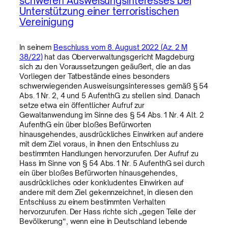
schweren Ausweisungsinteresses bei
Unterstützung einer terroristischen
Vereinigung
In seinem
Beschluss vom 8. August 2022 (Az. 2 M
38/22)
hat das Oberverwaltungsgericht Magdeburg
sich zu den Voraussetzungen geäußert, die an das
Vorliegen der Tatbestände eines besonders
schwerwiegenden Ausweisungsinteresses gemäß § 54
Abs. 1 Nr. 2, 4 und 5 AufenthG zu stellen sind. Danach
setze etwa ein öffentlicher Aufruf zur
Gewaltanwendung im Sinne des § 54 Abs. 1 Nr. 4 Alt. 2
AufenthG ein über bloßes Befürworten
hinausgehendes, ausdrückliches Einwirken auf andere
mit dem Ziel voraus, in ihnen den Entschluss zu
bestimmten Handlungen hervorzurufen. Der Aufruf zu
Hass im Sinne von § 54 Abs. 1 Nr. 5 AufenthG sei durch
ein über bloßes Befürworten hinausgehendes,
ausdrückliches oder konkludentes Einwirken auf
andere mit dem Ziel gekennzeichnet, in diesen den
Entschluss zu einem bestimmten Verhalten
hervorzurufen. Der Hass richte sich „gegen Teile der
Bevölkerung“, wenn eine in Deutschland lebende