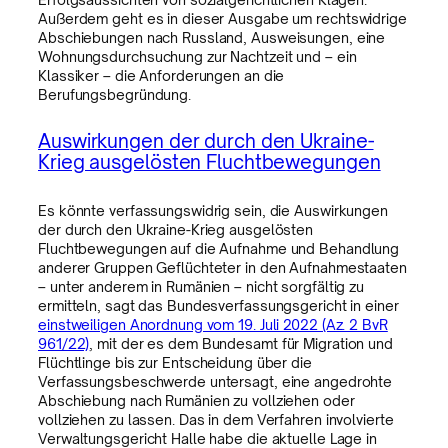
Außerdem geht es in dieser Ausgabe um rechtswidrige
Abschiebungen nach Russland, Ausweisungen, eine
Wohnungsdurchsuchung zur Nachtzeit und – ein
Klassiker – die Anforderungen an die
Berufungsbegründung.
Auswirkungen der durch den Ukraine-
Krieg ausgelösten Fluchtbewegungen
Es könnte verfassungswidrig sein, die Auswirkungen
der durch den Ukraine-Krieg ausgelösten
Fluchtbewegungen auf die Aufnahme und Behandlung
anderer Gruppen Geflüchteter in den Aufnahmestaaten
– unter anderem in Rumänien – nicht sorgfältig zu
ermitteln, sagt das Bundesverfassungsgericht in einer
einstweiligen Anordnung vom 19. Juli 2022 (Az. 2 BvR
961/22)
, mit der es dem Bundesamt für Migration und
Flüchtlinge bis zur Entscheidung über die
Verfassungsbeschwerde untersagt, eine angedrohte
Abschiebung nach Rumänien zu vollziehen oder
vollziehen zu lassen. Das in dem Verfahren involvierte
Verwaltungsgericht Halle habe die aktuelle Lage in