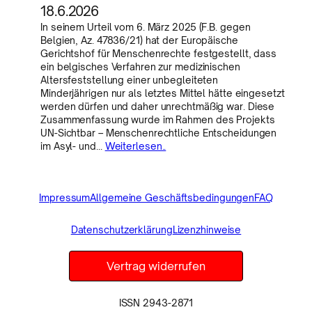
18.6.2026
In seinem Urteil vom 6. März 2025 (F.B. gegen
Belgien, Az. 47836/21) hat der Europäische
Gerichtshof für Menschenrechte festgestellt, dass
ein belgisches Verfahren zur medizinischen
Altersfeststellung einer unbegleiteten
Minderjährigen nur als letztes Mittel hätte eingesetzt
werden dürfen und daher unrechtmäßig war. Diese
Zusammenfassung wurde im Rahmen des Projekts
UN-Sichtbar – Menschenrechtliche Entscheidungen
im Asyl- und…
Weiterlesen..
Impressum
Allgemeine Geschäftsbedingungen
FAQ
Datenschutzerklärung
Lizenzhinweise
Vertrag widerrufen
ISSN 2943-2871