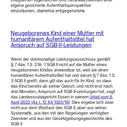
eigene gesicherte Aufenthaltsperspektive
einzuräumen, diametral entgegenstehe.
Neugeborenes Kind einer Mutter mit
humanitärem Aufenthaltstitel hat
Anspruch auf SGB-II-Leistungen
Wenn der dreimonatige Leistungsausschluss gemäß
§ 7 Abs. 1 S. 2 Nr. 1 SGB II nicht auf die Mutter eines
neugeborenen Kindes anwendbar ist, weil sie einen
humanitären Aufenthaltstitel hat und darum § 7 Abs. 1 S.
3 SGB II greift, dann gilt das auch für ihr Kind, so dass
das Kind bereits ab seiner Geburt, und nicht erst nach
drei Monaten, Anspruch auf SGB-II-Leistungen hat, sagt
das Landessozialgericht Essen in seinem
Urteil vom 6.
April 2022 (Az. L 12 AS 1323/19)
. Dies ergebe sich zwar
nicht aus dem Wortlaut des SGB II, aber aus seiner
Systematik, aus den mit den Regelungen verfolgten
Zwecken und aus der Gesetzgebungsgeschichte des
SGB II.