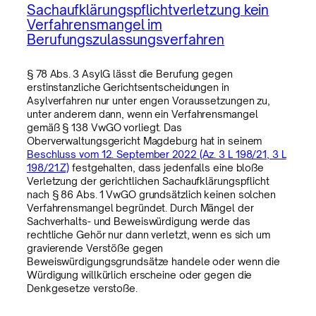
Sachaufklärungspflichtverletzung kein
Verfahrensmangel im
Berufungszulassungsverfahren
§ 78 Abs. 3 AsylG lässt die Berufung gegen
erstinstanzliche Gerichtsentscheidungen in
Asylverfahren nur unter engen Voraussetzungen zu,
unter anderem dann, wenn ein Verfahrensmangel
gemäß § 138 VwGO vorliegt. Das
Oberverwaltungsgericht Magdeburg hat in seinem
Beschluss vom 12. September 2022 (Az. 3 L 198/21, 3 L
198/21.Z)
festgehalten, dass jedenfalls eine bloße
Verletzung der gerichtlichen Sachaufklärungspflicht
nach § 86 Abs. 1 VwGO grundsätzlich keinen solchen
Verfahrensmangel begründet. Durch Mängel der
Sachverhalts- und Beweiswürdigung werde das
rechtliche Gehör nur dann verletzt, wenn es sich um
gravierende Verstöße gegen
Beweiswürdigungsgrundsätze handele oder wenn die
Würdigung willkürlich erscheine oder gegen die
Denkgesetze verstoße.