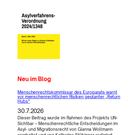
Neu im Blog
Menschenrechtskommissar des Europarats warnt
vor menschenrechtlichen Risiken geplanter „Return
Hubs“
30.7.2026
Dieser Beitrag wurde im Rahmen des Projekts UN-
Sichtbar – Menschenrechtliche Entscheidungen im
Asyl- und Migrationsrecht von Gianna Wollmann
erarbeitet und von Katharina Stübinger redigiert.