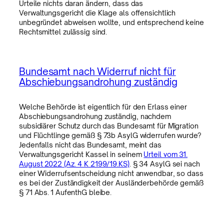
Urteile nichts daran ändern, dass das
Verwaltungsgericht die Klage als offensichtlich
unbegründet abweisen wollte, und entsprechend keine
Rechtsmittel zulässig sind.
Bundesamt nach Widerruf nicht für
Abschiebungsandrohung zuständig
Welche Behörde ist eigentlich für den Erlass einer
Abschiebungsandrohung zuständig, nachdem
subsidiärer Schutz durch das Bundesamt für Migration
und Flüchtlinge gemäß § 73b AsylG widerrufen wurde?
Jedenfalls nicht das Bundesamt, meint das
Verwaltungsgericht Kassel in seinem
Urteil vom 31.
August 2022 (Az. 4 K 2199/19.KS)
. § 34 AsylG sei nach
einer Widerrufsentscheidung nicht anwendbar, so dass
es bei der Zuständigkeit der Ausländerbehörde gemäß
§ 71 Abs. 1 AufenthG bleibe.