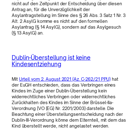
nicht auf den Zeitpunkt der Entscheidung über diesen
Antrag an, für die Unverzüglichkeit der
Asylantragstellung im Sinne des § 26 Abs. 3 Satz 1 Nr. 3
Alt. 2 AsylG komme es nicht auf den formellen
Asylantrag (§ 14 AsylG), sondern auf das Asylgesuch
(§ 13 AsylG) an.
Dublin-Überstellung ist keine
Kindesentziehung
Mit
Urteil vom 2. August 2021 (Az. C-262/21 PPU)
hat
der EuGH entschieden, dass das Verbringen eines
Kindes im Zuge einer Dublin-Überstellung kein
widerrechtliches Verbringen oder widerrechtliches
Zurückhalten des Kindes im Sinne der Brüssel-IIa-
Verordnung (VO (EG) Nr. 2201/2003) darstelle. Die
Beachtung einer Überstellungsentscheidung nach der
Dublin-III-Verordnung könne dem Elternteil, mit dem das
Kind überstellt werde, nicht angelastet werden.