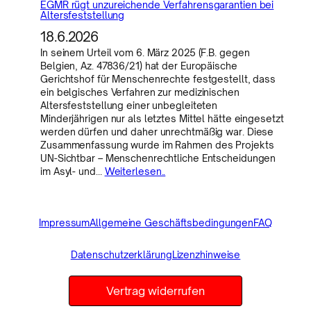
EGMR rügt unzureichende Verfahrensgarantien bei
Altersfeststellung
18.6.2026
In seinem Urteil vom 6. März 2025 (F.B. gegen
Belgien, Az. 47836/21) hat der Europäische
Gerichtshof für Menschenrechte festgestellt, dass
ein belgisches Verfahren zur medizinischen
Altersfeststellung einer unbegleiteten
Minderjährigen nur als letztes Mittel hätte eingesetzt
werden dürfen und daher unrechtmäßig war. Diese
Zusammenfassung wurde im Rahmen des Projekts
UN-Sichtbar – Menschenrechtliche Entscheidungen
im Asyl- und…
Weiterlesen..
Impressum
Allgemeine Geschäftsbedingungen
FAQ
Datenschutzerklärung
Lizenzhinweise
Vertrag widerrufen