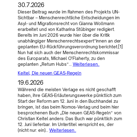
30.7.2026
Dieser Beitrag wurde im Rahmen des Projekts UN-
Sichtbar – Menschenrechtliche Entscheidungen im
Asyl- und Migrationsrecht von Gianna Wollmann
erarbeitet und von Katharina Stübinger redigiert.
Bereits im Juni 2026 wurde hier über die Kritik
unabhängiger Menschenrechtsexpert*innen an der
geplanten EU-Rückführungsverordnung berichtet.[1]
Nun hat sich auch der Menschenrechtskommissar
des Europarats, Michael O’Flaherty, zu den
geplanten „Return Hubs“…
Weiterlesen..
Keitel, Die neuen GEAS-Regeln
19.6.2026
Während die meisten Verlage es nicht geschafft
haben, ihre GEAS-Erläuterungswerke pünktlich zum
Start der Reform am 12. Juni in den Buchhandel zu
bringen, ist das beim Nomos-Verlag und beim hier
besprochenen Buch „Die neuen GEAS-Regeln“ von
Christian Keitel anders: Das Buch war pünktlich zum
12. Juni lieferbar. Im Untertitel verspricht es, der
(nicht nur: ein)…
Weiterlesen..