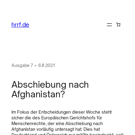
hrrf.de
Ausgabe
7
•
6.8.2021
Abschiebung nach
Afghanistan?
Im Fokus der Entscheidungen dieser Woche steht
sicher die des Europäischen Gerichtshofs für
Menschenrechte, der eine Abschiebung nach
Afghanistan vorläufig untersagt hat. Dies hat
Deutschland und Österreich nur mäßig beeindruckt, soll