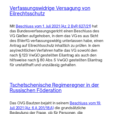
Verfassungswidrige Versagung von
Eilrechtsschutz
Mit
Beschluss vom 1. Juli 2021 (Az. 2 BvR 627/21)
hat
das Bundesverfassungsgericht einen Beschluss des
VG Gießen aufgehoben, in dem das VG es aus Sicht
des BVerfG verfassungswidrig unterlassen habe, einen
Antrag auf Eilrechtsschutz inhaltlich zu prüfen. In dem
asylrechtlichen Verfahren hatte das VG sowohl den
nach § 123 VwGO gestellten Eilantrag als auch den
hilfsweise nach § 80 Abs. 5 VwGO gestellten Eilantrag
für unstatthaft und unzulässig gehalten.
Tschetschenische Regimeregner in der
Russischen Föderation
Das OVG Bautzen bejaht in seinem
Beschluss vom 19.
Juli 2021 (Az. 6 A 201/18.A)
die grundsätzliche
Bedeutung der Frage, ob für Personen, die