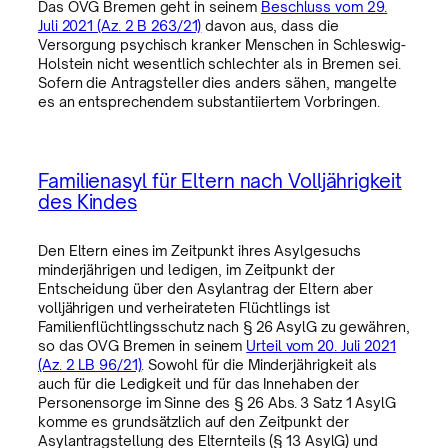
Das OVG Bremen geht in seinem
Beschluss vom 29.
Juli 2021 (Az. 2 B 263/21)
davon aus, dass die
Versorgung psychisch kranker Menschen in Schleswig-
Holstein nicht wesentlich schlechter als in Bremen sei.
Sofern die Antragsteller dies anders sähen, mangelte
es an entsprechendem substantiiertem Vorbringen.
Familienasyl für Eltern nach Volljährigkeit
des Kindes
Den Eltern eines im Zeitpunkt ihres Asylgesuchs
minderjährigen und ledigen, im Zeitpunkt der
Entscheidung über den Asylantrag der Eltern aber
volljährigen und verheirateten Flüchtlings ist
Familienflüchtlingsschutz nach § 26 AsylG zu gewähren,
so das OVG Bremen in seinem
Urteil vom 20. Juli 2021
(Az. 2 LB 96/21)
. Sowohl für die Minderjährigkeit als
auch für die Ledigkeit und für das Innehaben der
Personensorge im Sinne des § 26 Abs. 3 Satz 1 AsylG
komme es grundsätzlich auf den Zeitpunkt der
Asylantragstellung des Elternteils (§ 13 AsylG) und