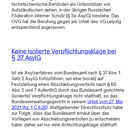
tschetschenische Behörden als Unterstützer von
Aufständischen sehen, in der übrigen Russischen
Föderation interner Schutz (§ 3e AsylG) bestehe. Das
OVG hat die Berufung gegen ein Urteil des VG Leipzig
entsprechend zugelassen.
Keine isolierte Verpflichtungsklage bei
§ 37 AsylG
Ist ein Asylverfahren vom Bundesamt nach § 37 Abs. 1
Satz 2 AsylG fortzuführen, sei eine (vorab) auf
Feststellung eines Abschiebungsverbots nach § 60
Abs. 5 und 7 AufenthG durch das Bundesamt gerichtete
(isolierte) Verpflichtungsklage nicht statthaft, so das
Bundesverwaltungsgericht in seinem
Urteil vom 27. Mai
2021 (Az. 1 C 6.20)
. Stattgebender Eilrechtsschutz habe
zur Folge, dass das Bundesamt erneut über das
Vorliegen von Abschiebungsverboten zu entscheiden
habe, daher sei nur eine Anfechtungsklage statthaft.