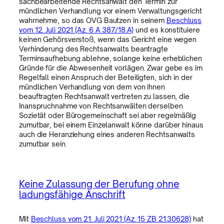
sachbearbeitende Rechtsanwalt den Termin zur
mündlichen Verhandlung vor einem Verwaltungsgericht
wahrnehme, so das OVG Bautzen in seinem
Beschluss
vom 12. Juli 2021 (Az. 6 A 387/18.A)
und es konstituiere
keinen Gehörsverstoß, wenn das Gericht eine wegen
Verhinderung des Rechtsanwalts beantragte
Terminsaufhebung ablehne, solange keine erheblichen
Gründe für die Abwesenheit vorlägen. Zwar gebe es im
Regelfall einen Anspruch der Beteiligten, sich in der
mündlichen Verhandlung von dem von ihnen
beauftragten Rechtsanwalt vertreten zu lassen, die
Inanspruchnahme von Rechtsanwälten derselben
Sozietät oder Bürogemeinschaft sei aber regelmäßig
zumutbar, bei einem Einzelanwalt könne darüber hinaus
auch die Heranziehung eines anderen Rechtsanwalts
zumutbar sein.
Keine Zulassung der Berufung ohne
ladungsfähige Anschrift
Mit
Beschluss vom 21. Juli 2021 (Az. 15 ZB 21.30628)
hat