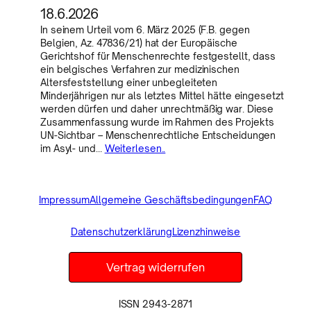
18.6.2026
In seinem Urteil vom 6. März 2025 (F.B. gegen
Belgien, Az. 47836/21) hat der Europäische
Gerichtshof für Menschenrechte festgestellt, dass
ein belgisches Verfahren zur medizinischen
Altersfeststellung einer unbegleiteten
Minderjährigen nur als letztes Mittel hätte eingesetzt
werden dürfen und daher unrechtmäßig war. Diese
Zusammenfassung wurde im Rahmen des Projekts
UN-Sichtbar – Menschenrechtliche Entscheidungen
im Asyl- und…
Weiterlesen..
Impressum
Allgemeine Geschäftsbedingungen
FAQ
Datenschutzerklärung
Lizenzhinweise
Vertrag widerrufen
ISSN 2943-2871