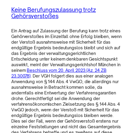
Keine Berufungszulassung trotz
Gehörsverstoßes
Ein Antrag auf Zulassung der Berufung kann trotz eines
Gehörverstoßes im Einzelfall ohne Erfolg bleiben, wenn
der Verstoß ausnahmsweise mit Sicherheit für das
endgültige Ergebnis bedeutungslos bleibt und sich auf
das Ergebnis der verwaltungsgerichtlichen
Entscheidung unter keinem denkbaren Gesichtspunkt
auswirkt, meint der Verwaltungsgerichtshof München in
seinem
Beschluss vom 20. April 2023 (Az. 24 ZB
23.30078)
. Der VGH folgert dies aus einer analogen
Anwendung von § 144 Abs. 4 VwGO, die allerdings nur
ausnahmsweise in Betracht kommen solle, da
andernfalls eine Entwertung der Verfahrensgarantien
drohe. Gerechtfertigt sei die Anwendung der
verfahrensökonomischen Zielsetzung des § 144 Abs. 4
VwGO jedoch, wenn der Verstoß mit Sicherheit für das
endgültige Ergebnis bedeutungslos bleiben werde.
Dies sei der Fall, wenn der Gehörsverstoß erstens nur
einzelne Feststellungen und nicht das Gesamtergebnis
des Verfahrens betreffe und es zweitens auf diese