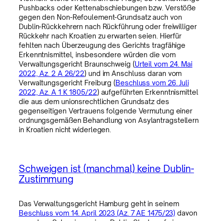
Pushbacks oder Kettenabschiebungen bzw. Verstöße
gegen den Non-Refoulement-Grundsatz auch von
Dublin-Rückkehrern nach Rückführung oder freiwilliger
Rückkehr nach Kroatien zu erwarten seien. Hierfür
fehlten nach Überzeugung des Gerichts tragfähige
Erkenntnismittel, insbesondere würden die vom
Verwaltungsgericht Braunschweig (
Urteil vom 24. Mai
2022, Az. 2 A 26/22
) und im Anschluss daran vom
Verwaltungsgericht Freiburg (
Beschluss vom 26. Juli
2022, Az. A 1 K 1805/22
) aufgeführten Erkenntnismittel
die aus dem unionsrechtlichen Grundsatz des
gegenseitigen Vertrauens folgende Vermutung einer
ordnungsgemäßen Behandlung von Asylantragstellern
in Kroatien nicht widerlegen.
Schweigen ist (manchmal) keine Dublin-
Zustimmung
Das Verwaltungsgericht Hamburg geht in seinem
Beschluss vom 14. April 2023 (Az. 7 AE 1475/23)
davon