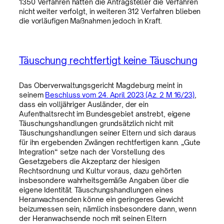
1350 Verfahren hätten die Antragsteller die Verfahren
nicht weiter verfolgt, in weiteren 312 Verfahren blieben
die vorläufigen Maßnahmen jedoch in Kraft.
Täuschung rechtfertigt keine Täuschung
Das Oberverwaltungsgericht Magdeburg meint in
seinem
Beschluss vom 24. April 2023 (Az. 2 M 16/23)
,
dass ein volljähriger Ausländer, der ein
Aufenthaltsrecht im Bundesgebiet anstrebt, eigene
Täuschungshandlungen grundsätzlich nicht mit
Täuschungshandlungen seiner Eltern und sich daraus
für ihn ergebenden Zwängen rechtfertigen kann. „Gute
Integration“ setze nach der Vorstellung des
Gesetzgebers die Akzeptanz der hiesigen
Rechtsordnung und Kultur voraus, dazu gehörten
insbesondere wahrheitsgemäße Angaben über die
eigene Identität. Täuschungshandlungen eines
Heranwachsenden könne ein geringeres Gewicht
beizumessen sein, nämlich insbesondere dann, wenn
der Heranwachsende noch mit seinen Eltern