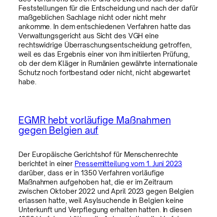
Feststellungen für die Entscheidung und nach der dafür
maßgeblichen Sachlage nicht oder nicht mehr
ankomme. In dem entschiedenen Verfahren hatte das
Verwaltungsgericht aus Sicht des VGH eine
rechtswidrige Überraschungsentscheidung getroffen,
weil es das Ergebnis einer von ihm initiierten Prüfung,
ob der dem Kläger in Rumänien gewährte internationale
Schutz noch fortbestand oder nicht, nicht abgewartet
habe.
EGMR hebt vorläufige Maßnahmen
gegen Belgien auf
Der Europäische Gerichtshof für Menschenrechte
berichtet in einer
Pressemitteilung vom 1. Juni 2023
darüber, dass er in 1350 Verfahren vorläufige
Maßnahmen aufgehoben hat, die er im Zeitraum
zwischen Oktober 2022 und April 2023 gegen Belgien
erlassen hatte, weil Asylsuchende in Belgien keine
Unterkunft und Verpflegung erhalten hatten. In diesen