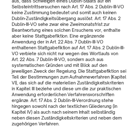
aus, dass Schweigen eines Dublin-Staats auf ein
Selbsteintrittsersuchen nach Art. 17 Abs. 2 Dublin-III-VO
keine Zustimmung bedeutet und somit auch keinen
Dublin-Zuständigkeitsübergang auslöst. Art. 17 Abs. 2
Dublin-III-VO sehe zwar eine Zweimonatsfrist zur
Beantwortung eines solchen Ersuchens vor, enthalte
aber keine Stattgabefiktion. Eine ergänzende
Anwendung der in Art. 22 Abs. 7 Dublin-III-VO
enthaltenen Stattgabefiktion auf Art. 17 Abs. 2 Dublin-III-
VO verbiete sich nicht nur wegen des Wortlauts von
Art. 22 Abs. 7 Dublin-III-VO, sondern auch aus
systematischen Gründen und mit Blick auf den
jeweiligen Zweck der Regelung. Die Stattgabefiktion sei
Teil der Bestimmungen zum Aufnahmeverfahren (Kapitel
VI), das sich auf die materiellen Zuständigkeitskriterien
in Kapitel III beziehe und diese um die zur praktischen
Anwendung erforderlichen Verfahrensvorschriften
ergänze. Art. 17 Abs. 2 Dublin-III-Verordnung stehe
hingegen sowohl nach der textlichen Gliederung (in
Kapitel IV) als auch nach seinem Inhalt selbständig
neben diesen Zuständigkeitskriterien und neben dem
zugehörigen Verfahren.