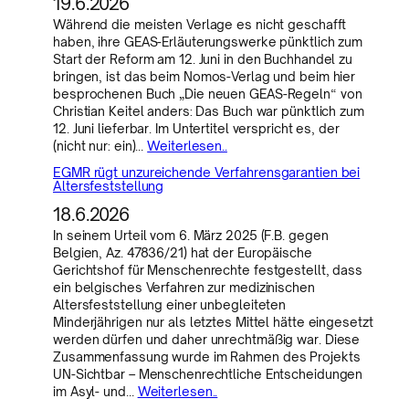
19.6.2026
Während die meisten Verlage es nicht geschafft
haben, ihre GEAS-Erläuterungswerke pünktlich zum
Start der Reform am 12. Juni in den Buchhandel zu
bringen, ist das beim Nomos-Verlag und beim hier
besprochenen Buch „Die neuen GEAS-Regeln“ von
Christian Keitel anders: Das Buch war pünktlich zum
12. Juni lieferbar. Im Untertitel verspricht es, der
(nicht nur: ein)…
Weiterlesen..
EGMR rügt unzureichende Verfahrensgarantien bei
Altersfeststellung
18.6.2026
In seinem Urteil vom 6. März 2025 (F.B. gegen
Belgien, Az. 47836/21) hat der Europäische
Gerichtshof für Menschenrechte festgestellt, dass
ein belgisches Verfahren zur medizinischen
Altersfeststellung einer unbegleiteten
Minderjährigen nur als letztes Mittel hätte eingesetzt
werden dürfen und daher unrechtmäßig war. Diese
Zusammenfassung wurde im Rahmen des Projekts
UN-Sichtbar – Menschenrechtliche Entscheidungen
im Asyl- und…
Weiterlesen..