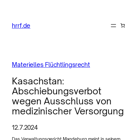
hrrf.de
Materielles Flüchtlingsrecht
Kasachstan:
Abschiebungsverbot
wegen Ausschluss von
medizinischer Versorgung
12.7.2024
Das Verwaltungsgericht Magdeburg meint in seinem