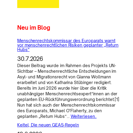
Neu im Blog
Menschenrechtskommissar des Europarats warnt
vor menschenrechtlichen Risiken geplanter „Return
Hubs“
30.7.2026
Dieser Beitrag wurde im Rahmen des Projekts UN-
Sichtbar – Menschenrechtliche Entscheidungen im
Asyl- und Migrationsrecht von Gianna Wollmann
erarbeitet und von Katharina Stübinger redigiert.
Bereits im Juni 2026 wurde hier über die Kritik
unabhängiger Menschenrechtsexpert*innen an der
geplanten EU-Rückführungsverordnung berichtet.[1]
Nun hat sich auch der Menschenrechtskommissar
des Europarats, Michael O’Flaherty, zu den
geplanten „Return Hubs“…
Weiterlesen..
Keitel, Die neuen GEAS-Regeln