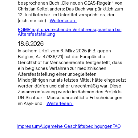
besprochenen Buch „Die neuen GEAS-Regeln“ von
Christian Keitel anders: Das Buch war pünktlich zum
12. Juni lieferbar. Im Untertitel verspricht es, der
(nicht nur: ein)…
Weiterlesen..
EGMR rügt unzureichende Verfahrensgarantien bei
Altersfeststellung
18.6.2026
In seinem Urteil vom 6. März 2025 (F.B. gegen
Belgien, Az. 47836/21) hat der Europäische
Gerichtshof für Menschenrechte festgestellt, dass
ein belgisches Verfahren zur medizinischen
Altersfeststellung einer unbegleiteten
Minderjährigen nur als letztes Mittel hätte eingesetzt
werden dürfen und daher unrechtmäßig war. Diese
Zusammenfassung wurde im Rahmen des Projekts
UN-Sichtbar – Menschenrechtliche Entscheidungen
im Asyl- und…
Weiterlesen..
Impressum
Allgemeine Geschäftsbedingungen
FAQ