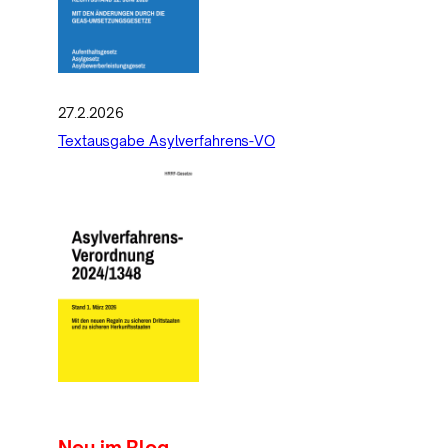
27.2.2026
Textausgabe Asylverfahrens-VO
Neu im Blog