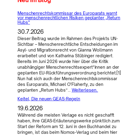
Menschenrechtskommissar des Europarats warnt
vor menschenrechtlichen Risiken geplanter „Return
Hubs“
30.7.2026
Dieser Beitrag wurde im Rahmen des Projekts UN-
Sichtbar – Menschenrechtliche Entscheidungen im
Asyl- und Migrationsrecht von Gianna Wollmann
erarbeitet und von Katharina Stübinger redigiert.
Bereits im Juni 2026 wurde hier über die Kritik
unabhängiger Menschenrechtsexpert*innen an der
geplanten EU-Rückführungsverordnung berichtet.[1]
Nun hat sich auch der Menschenrechtskommissar
des Europarats, Michael O’Flaherty, zu den
geplanten „Return Hubs“…
Weiterlesen..
Keitel, Die neuen GEAS-Regeln
19.6.2026
Während die meisten Verlage es nicht geschafft
haben, ihre GEAS-Erläuterungswerke pünktlich zum
Start der Reform am 12. Juni in den Buchhandel zu
bringen, ist das beim Nomos-Verlag und beim hier