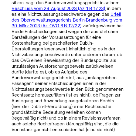
sitzen, sagt das Bundesverwaltungsgericht in seinem
Beschluss vom 29. August 2023 (Az. 1 B 17.23)
, in dem
es eine Nichtzulassungsbeschwerde gegen das
Urteil
des Oberverwaltungsgerichts Berlin-Brandenburg vom
30. März 2023 (Az. OVG 6 B 12/22)
zurückgewiesen hat.
Beide Entscheidungen sind wegen der ausführlichen
Darstellungen der Voraussetzungen für eine
Kostenhaftung bei gescheiterten Dublin-
Überstellungen lesenswert. Inhaltlich ging es in der
Nichtzulassungsbeschwerde unter anderem darum, ob
das OVG einen Beweisantrag der Bundespolizei als
unzulässigen Ausforschungsbeweis zurückweisen
durfte (durfte es), ob es Aufgabe des
Bundesverwaltungsgerichts ist, aus „umfangreichen
Passagen“ seiner Entscheidungen einen in der
Nichtzulassungsbeschwerde in den Blick genommenen
Rechtssatz herauszufiltern (ist es nicht), ob Fragen zur
Auslegung und Anwendung ausgelaufenen Rechts
(hier: der Dublin-II-Verordnung) einer Rechtssache
grundsätzliche Bedeutung verleihen können
(regelmäßig nicht) und ob in einem Revisionsverfahren
auch solche Rechtsfragen klärungsfähig sind, die die
Vorinstanz gar nicht entschieden hat (sind sie nicht).