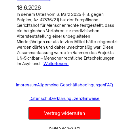
18.6.2026
In seinem Urteil vom 6. März 2025 (F.B. gegen
Belgien, Az. 47836/21) hat der Europäische
Gerichtshof für Menschenrechte festgestellt, dass
ein belgisches Verfahren zur medizinischen
Altersfeststellung einer unbegleiteten
Minderjährigen nur als letztes Mittel hätte eingesetzt
werden dürfen und daher unrechtmäßig war. Diese
Zusammenfassung wurde im Rahmen des Projekts
UN-Sichtbar – Menschenrechtliche Entscheidungen
im Asyl- und…
Weiterlesen..
Impressum
Allgemeine Geschäftsbedingungen
FAQ
Datenschutzerklärung
Lizenzhinweise
Vertrag widerrufen
ISSN 2943-2871