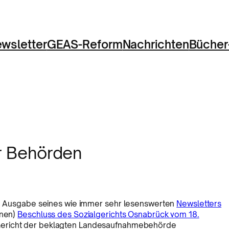
wsletter
GEAS-Reform
Nachrichten
Bücher
r Behörden
len Ausgabe seines wie immer sehr lesenswerten
Newsletters
enen)
Beschluss des Sozialgerichts Osnabrück vom 18.
 Gericht der beklagten Landesaufnahmebehörde