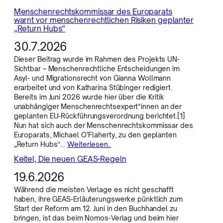
Menschenrechtskommissar des Europarats
warnt vor menschenrechtlichen Risiken geplanter
„Return Hubs“
30.7.2026
Dieser Beitrag wurde im Rahmen des Projekts UN-
Sichtbar – Menschenrechtliche Entscheidungen im
Asyl- und Migrationsrecht von Gianna Wollmann
erarbeitet und von Katharina Stübinger redigiert.
Bereits im Juni 2026 wurde hier über die Kritik
unabhängiger Menschenrechtsexpert*innen an der
geplanten EU-Rückführungsverordnung berichtet.[1]
Nun hat sich auch der Menschenrechtskommissar des
Europarats, Michael O’Flaherty, zu den geplanten
„Return Hubs“…
Weiterlesen..
Keitel, Die neuen GEAS-Regeln
19.6.2026
Während die meisten Verlage es nicht geschafft
haben, ihre GEAS-Erläuterungswerke pünktlich zum
Start der Reform am 12. Juni in den Buchhandel zu
bringen, ist das beim Nomos-Verlag und beim hier