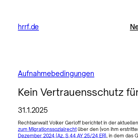
Ne
hrrf.de
Aufnahmebedingungen
Kein Vertrauensschutz fü
31.1.2025
Rechtsanwalt Volker Gerloff berichtet in der aktuel
zum Migrationssozialrecht
über den (von ihm erstritt
Dezember 2024 (Az. S 44 AY 25/24 ER)
, in dem das