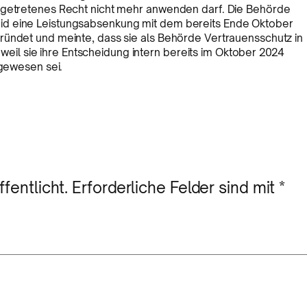
t getretenes Recht nicht mehr anwenden darf. Die Behörde
id eine Leistungsabsenkung mit dem bereits Ende Oktober
ründet und meinte, dass sie als Behörde Vertrauensschutz in
l sie ihre Entscheidung intern bereits im Oktober 2024
 gewesen sei.
fentlicht.
Erforderliche Felder sind mit
*