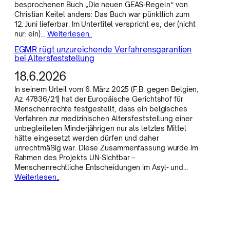
besprochenen Buch „Die neuen GEAS-Regeln“ von
Christian Keitel anders: Das Buch war pünktlich zum
12. Juni lieferbar. Im Untertitel verspricht es, der (nicht
nur: ein)…
Weiterlesen..
EGMR rügt unzureichende Verfahrensgarantien
bei Altersfeststellung
18.6.2026
In seinem Urteil vom 6. März 2025 (F.B. gegen Belgien,
Az. 47836/21) hat der Europäische Gerichtshof für
Menschenrechte festgestellt, dass ein belgisches
Verfahren zur medizinischen Altersfeststellung einer
unbegleiteten Minderjährigen nur als letztes Mittel
hätte eingesetzt werden dürfen und daher
unrechtmäßig war. Diese Zusammenfassung wurde im
Rahmen des Projekts UN-Sichtbar –
Menschenrechtliche Entscheidungen im Asyl- und…
Weiterlesen..