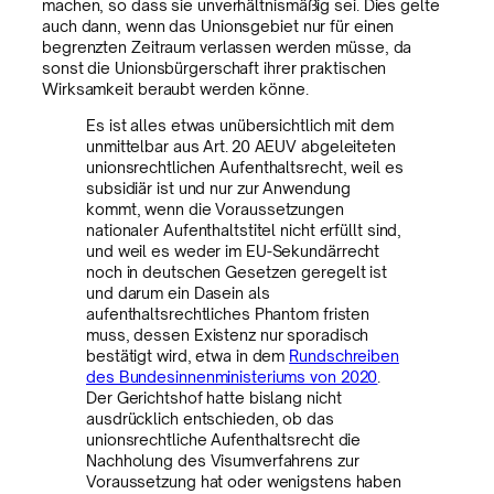
machen, so dass sie unverhältnismäßig sei. Dies gelte
auch dann, wenn das Unionsgebiet nur für einen
begrenzten Zeitraum verlassen werden müsse, da
sonst die Unionsbürgerschaft ihrer praktischen
Wirksamkeit beraubt werden könne.
Es ist alles etwas unübersichtlich mit dem
unmittelbar aus Art. 20 AEUV abgeleiteten
unionsrechtlichen Aufenthaltsrecht, weil es
subsidiär ist und nur zur Anwendung
kommt, wenn die Voraussetzungen
nationaler Aufenthaltstitel nicht erfüllt sind,
und weil es weder im EU-Sekundärrecht
noch in deutschen Gesetzen geregelt ist
und darum ein Dasein als
aufenthaltsrechtliches Phantom fristen
muss, dessen Existenz nur sporadisch
bestätigt wird, etwa in dem
Rundschreiben
des Bundesinnenministeriums von 2020
.
Der Gerichtshof hatte bislang nicht
ausdrücklich entschieden, ob das
unionsrechtliche Aufenthaltsrecht die
Nachholung des Visumverfahrens zur
Voraussetzung hat oder wenigstens haben