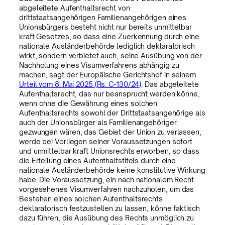
abgeleitete Aufenthaltsrecht von
drittstaatsangehörigen Familienangehörigen eines
Unionsbürgers besteht nicht nur bereits unmittelbar
kraft Gesetzes, so dass eine Zuerkennung durch eine
nationale Ausländerbehörde lediglich deklaratorisch
wirkt, sondern verbietet auch, seine Ausübung von der
Nachholung eines Visumverfahrens abhängig zu
machen, sagt der Europäische Gerichtshof in seinem
Urteil vom 8. Mai 2025 (Rs. C-130/24)
. Das abgeleitete
Aufenthaltsrecht, das nur beansprucht werden könne,
wenn ohne die Gewährung eines solchen
Aufenthaltsrechts sowohl der Drittstaatsangehörige als
auch der Unionsbürger als Familienangehöriger
gezwungen wären, das Gebiet der Union zu verlassen,
werde bei Vorliegen seiner Voraussetzungen sofort
und unmittelbar kraft Unionsrechts erworben, so dass
die Erteilung eines Aufenthaltstitels durch eine
nationale Ausländerbehörde keine konstitutive Wirkung
habe. Die Voraussetzung, ein nach nationalem Recht
vorgesehenes Visumverfahren nachzuholen, um das
Bestehen eines solchen Aufenthaltsrechts
deklaratorisch festzustellen zu lassen, könne faktisch
dazu führen, die Ausübung des Rechts unmöglich zu