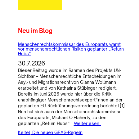
Neu im Blog
Menschenrechtskommissar des Europarats warnt
vor menschenrechtlichen Risiken geplanter „Return
Hubs“
30.7.2026
Dieser Beitrag wurde im Rahmen des Projekts UN-
Sichtbar – Menschenrechtliche Entscheidungen im
Asyl- und Migrationsrecht von Gianna Wollmann
erarbeitet und von Katharina Stübinger redigiert.
Bereits im Juni 2026 wurde hier über die Kritik
unabhängiger Menschenrechtsexpert*innen an der
geplanten EU-Rückführungsverordnung berichtet.[1]
Nun hat sich auch der Menschenrechtskommissar
des Europarats, Michael O’Flaherty, zu den
geplanten „Return Hubs“…
Weiterlesen..
Keitel, Die neuen GEAS-Regeln