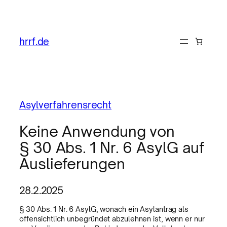
hrrf.de
Asylverfahrensrecht
Keine Anwendung von
§ 30 Abs. 1 Nr. 6 AsylG auf
Auslieferungen
28.2.2025
§ 30 Abs. 1 Nr. 6 AsylG, wonach ein Asylantrag als
offensichtlich unbegründet abzulehnen ist, wenn er nur