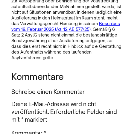
zur Verzögerung oder Behinderung der Vollstreckung
aufenthaltsbeendender Maßnahmen gestellt wurde, ist
nicht auf Situationen anwendbar, in denen lediglich eine
Auslieferung in den Heimatstaat im Raum steht, meint
das Verwaltungsgericht Hamburg in seinem
Beschluss
vom 19. Februar 2025 (Az. 12 AE 577/25)
. Gemäß § 6
Satz 2 AsylG stehe nicht einmal die bestandskräftige
Schutzgewährung einer Auslieferung entgegen, so
dass dies erst recht nicht in Hinblick auf die Gestattung
des Aufenthalts während des laufenden
Asylverfahrens gelte.
Kommentare
Schreibe einen Kommentar
Deine E-Mail-Adresse wird nicht
veröffentlicht.
Erforderliche Felder sind
mit
*
markiert
Kommentar
*