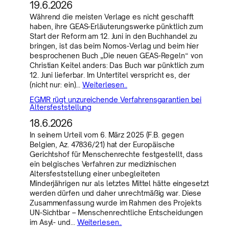
19.6.2026
Während die meisten Verlage es nicht geschafft
haben, ihre GEAS-Erläuterungswerke pünktlich zum
Start der Reform am 12. Juni in den Buchhandel zu
bringen, ist das beim Nomos-Verlag und beim hier
besprochenen Buch „Die neuen GEAS-Regeln“ von
Christian Keitel anders: Das Buch war pünktlich zum
12. Juni lieferbar. Im Untertitel verspricht es, der
(nicht nur: ein)…
Weiterlesen..
EGMR rügt unzureichende Verfahrensgarantien bei
Altersfeststellung
18.6.2026
In seinem Urteil vom 6. März 2025 (F.B. gegen
Belgien, Az. 47836/21) hat der Europäische
Gerichtshof für Menschenrechte festgestellt, dass
ein belgisches Verfahren zur medizinischen
Altersfeststellung einer unbegleiteten
Minderjährigen nur als letztes Mittel hätte eingesetzt
werden dürfen und daher unrechtmäßig war. Diese
Zusammenfassung wurde im Rahmen des Projekts
UN-Sichtbar – Menschenrechtliche Entscheidungen
im Asyl- und…
Weiterlesen..