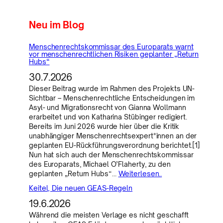
Neu im Blog
Menschenrechtskommissar des Europarats warnt
vor menschenrechtlichen Risiken geplanter „Return
Hubs“
30.7.2026
Dieser Beitrag wurde im Rahmen des Projekts UN-
Sichtbar – Menschenrechtliche Entscheidungen im
Asyl- und Migrationsrecht von Gianna Wollmann
erarbeitet und von Katharina Stübinger redigiert.
Bereits im Juni 2026 wurde hier über die Kritik
unabhängiger Menschenrechtsexpert*innen an der
geplanten EU-Rückführungsverordnung berichtet.[1]
Nun hat sich auch der Menschenrechtskommissar
des Europarats, Michael O’Flaherty, zu den
geplanten „Return Hubs“…
Weiterlesen..
Keitel, Die neuen GEAS-Regeln
19.6.2026
Während die meisten Verlage es nicht geschafft