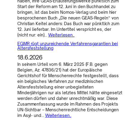
haben, ihre GEAS-Erläuterungswerke pünktlich zum
Start der Reform am 12. Juni in den Buchhandel zu
bringen, ist das beim Nomos-Verlag und beim hier
besprochenen Buch „Die neuen GEAS-Regeln“ von
Christian Keitel anders: Das Buch war pünktlich zum
12. Juni lieferbar. Im Untertitel verspricht es, der
(nicht nur: ein)…
Weiterlesen..
EGMR rügt unzureichende Verfahrensgarantien bei
Altersfeststellung
18.6.2026
In seinem Urteil vom 6. März 2025 (F.B. gegen
Belgien, Az. 47836/21) hat der Europäische
Gerichtshof für Menschenrechte festgestellt, dass
ein belgisches Verfahren zur medizinischen
Altersfeststellung einer unbegleiteten
Minderjährigen nur als letztes Mittel hätte eingesetzt
werden dürfen und daher unrechtmäßig war. Diese
Zusammenfassung wurde im Rahmen des Projekts
UN-Sichtbar – Menschenrechtliche Entscheidungen
im Asyl- und…
Weiterlesen..