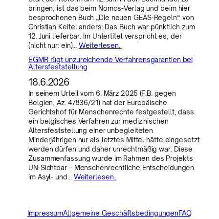
bringen, ist das beim Nomos-Verlag und beim hier
besprochenen Buch „Die neuen GEAS-Regeln“ von
Christian Keitel anders: Das Buch war pünktlich zum
12. Juni lieferbar. Im Untertitel verspricht es, der
(nicht nur: ein)…
Weiterlesen..
EGMR rügt unzureichende Verfahrensgarantien bei
Altersfeststellung
18.6.2026
In seinem Urteil vom 6. März 2025 (F.B. gegen
Belgien, Az. 47836/21) hat der Europäische
Gerichtshof für Menschenrechte festgestellt, dass
ein belgisches Verfahren zur medizinischen
Altersfeststellung einer unbegleiteten
Minderjährigen nur als letztes Mittel hätte eingesetzt
werden dürfen und daher unrechtmäßig war. Diese
Zusammenfassung wurde im Rahmen des Projekts
UN-Sichtbar – Menschenrechtliche Entscheidungen
im Asyl- und…
Weiterlesen..
Impressum
Allgemeine Geschäftsbedingungen
FAQ