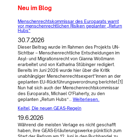
Neu im Blog
Menschenrechtskommissar des Europarats warnt
vor menschenrechtlichen Risiken geplanter „Return
Hubs“
30.7.2026
Dieser Beitrag wurde im Rahmen des Projekts UN-
Sichtbar – Menschenrechtliche Entscheidungen im
Asyl- und Migrationsrecht von Gianna Wollmann
erarbeitet und von Katharina Stübinger redigiert.
Bereits im Juni 2026 wurde hier über die Kritik
unabhängiger Menschenrechtsexpert*innen an der
geplanten EU-Rückführungsverordnung berichtet.[1]
Nun hat sich auch der Menschenrechtskommissar
des Europarats, Michael O’Flaherty, zu den
geplanten „Return Hubs“…
Weiterlesen..
Keitel, Die neuen GEAS-Regeln
19.6.2026
Während die meisten Verlage es nicht geschafft
haben, ihre GEAS-Erläuterungswerke pünktlich zum
Start der Reform am 12. Juni in den Buchhandel zu