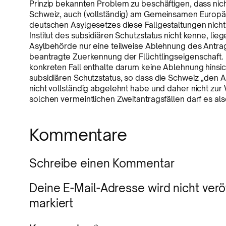
Prinzip bekannten Problem zu beschäftigen, dass nich
Schweiz, auch (vollständig) am Gemeinsamen Europä
deutschen Asylgesetzes diese Fallgestaltungen nicht
Institut des subsidiären Schutzstatus nicht kenne, l
Asylbehörde nur eine teilweise Ablehnung des Antrags 
beantragte Zuerkennung der Flüchtlingseigenschaft.
konkreten Fall enthalte darum keine Ablehnung hinsi
subsidiären Schutzstatus, so dass die Schweiz „den Antr
nicht vollständig abgelehnt habe und daher nicht zur 
solchen vermeintlichen Zweitantragsfällen darf es al
Kommentare
Schreibe einen Kommentar
Deine E-Mail-Adresse wird nicht veröf
markiert