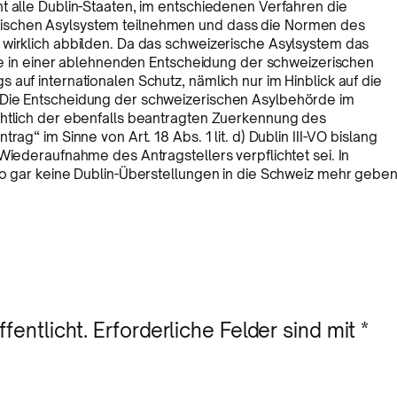
t alle Dublin-Staaten, im entschiedenen Verfahren die
ischen Asylsystem teilnehmen und dass die Normen des
 wirklich abbilden. Da das schweizerische Asylsystem das
iege in einer ablehnenden Entscheidung der schweizerischen
auf internationalen Schutz, nämlich nur im Hinblick auf die
 Die Entscheidung der schweizerischen Asylbehörde im
chtlich der ebenfalls beantragten Zuerkennung des
ag“ im Sinne von Art. 18 Abs. 1 lit. d) Dublin III-VO bislang
Wiederaufnahme des Antragstellers verpflichtet sei. In
so gar keine Dublin-Überstellungen in die Schweiz mehr geben
fentlicht.
Erforderliche Felder sind mit
*