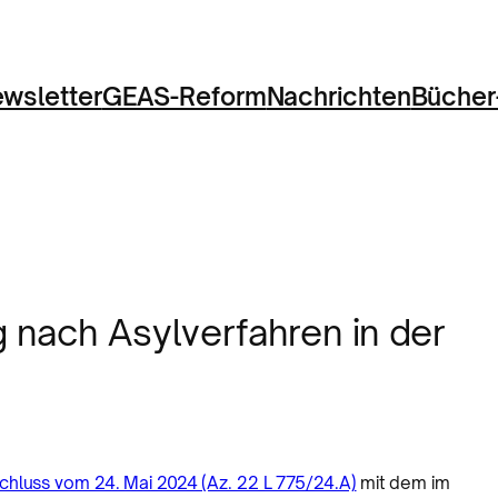
wsletter
GEAS-Reform
Nachrichten
Bücher
 nach Asylverfahren in der
chluss vom 24. Mai 2024 (Az. 22 L 775/24.A)
mit dem im