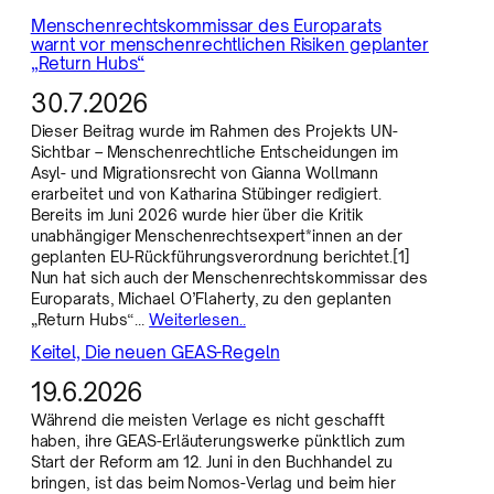
Menschenrechtskommissar des Europarats
warnt vor menschenrechtlichen Risiken geplanter
„Return Hubs“
30.7.2026
Dieser Beitrag wurde im Rahmen des Projekts UN-
Sichtbar – Menschenrechtliche Entscheidungen im
Asyl- und Migrationsrecht von Gianna Wollmann
erarbeitet und von Katharina Stübinger redigiert.
Bereits im Juni 2026 wurde hier über die Kritik
unabhängiger Menschenrechtsexpert*innen an der
geplanten EU-Rückführungsverordnung berichtet.[1]
Nun hat sich auch der Menschenrechtskommissar des
Europarats, Michael O’Flaherty, zu den geplanten
„Return Hubs“…
Weiterlesen..
Keitel, Die neuen GEAS-Regeln
19.6.2026
Während die meisten Verlage es nicht geschafft
haben, ihre GEAS-Erläuterungswerke pünktlich zum
Start der Reform am 12. Juni in den Buchhandel zu
bringen, ist das beim Nomos-Verlag und beim hier