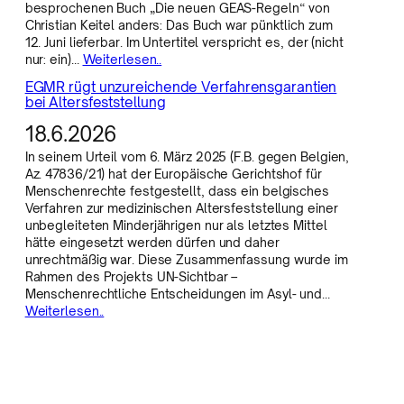
besprochenen Buch „Die neuen GEAS-Regeln“ von
Christian Keitel anders: Das Buch war pünktlich zum
12. Juni lieferbar. Im Untertitel verspricht es, der (nicht
nur: ein)…
Weiterlesen..
EGMR rügt unzureichende Verfahrensgarantien
bei Altersfeststellung
18.6.2026
In seinem Urteil vom 6. März 2025 (F.B. gegen Belgien,
Az. 47836/21) hat der Europäische Gerichtshof für
Menschenrechte festgestellt, dass ein belgisches
Verfahren zur medizinischen Altersfeststellung einer
unbegleiteten Minderjährigen nur als letztes Mittel
hätte eingesetzt werden dürfen und daher
unrechtmäßig war. Diese Zusammenfassung wurde im
Rahmen des Projekts UN-Sichtbar –
Menschenrechtliche Entscheidungen im Asyl- und…
Weiterlesen..