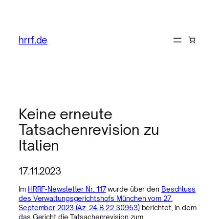
hrrf.de
Keine erneute
Tatsachenrevision zu
Italien
17.11.2023
Im
HRRF-Newsletter Nr. 117
wurde über den
Beschluss
des Verwaltungsgerichtshofs München vom 27.
September 2023 (Az. 24 B 22.30953)
berichtet, in dem
das Gericht die Tatsachenrevision zum