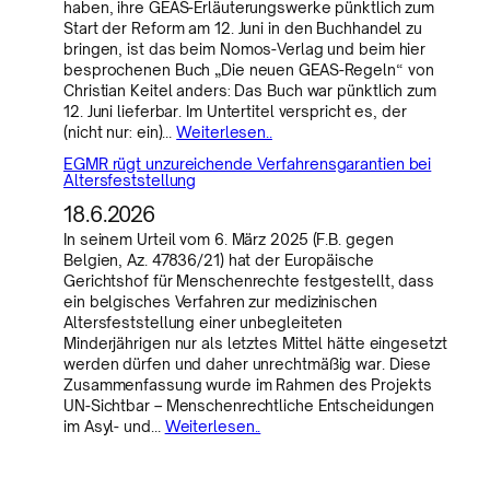
haben, ihre GEAS-Erläuterungswerke pünktlich zum
Start der Reform am 12. Juni in den Buchhandel zu
bringen, ist das beim Nomos-Verlag und beim hier
besprochenen Buch „Die neuen GEAS-Regeln“ von
Christian Keitel anders: Das Buch war pünktlich zum
12. Juni lieferbar. Im Untertitel verspricht es, der
(nicht nur: ein)…
Weiterlesen..
EGMR rügt unzureichende Verfahrensgarantien bei
Altersfeststellung
18.6.2026
In seinem Urteil vom 6. März 2025 (F.B. gegen
Belgien, Az. 47836/21) hat der Europäische
Gerichtshof für Menschenrechte festgestellt, dass
ein belgisches Verfahren zur medizinischen
Altersfeststellung einer unbegleiteten
Minderjährigen nur als letztes Mittel hätte eingesetzt
werden dürfen und daher unrechtmäßig war. Diese
Zusammenfassung wurde im Rahmen des Projekts
UN-Sichtbar – Menschenrechtliche Entscheidungen
im Asyl- und…
Weiterlesen..