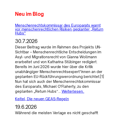
Neu im Blog
Menschenrechtskommissar des Europarats warnt
vor menschenrechtlichen Risiken geplanter „Return
Hubs“
30.7.2026
Dieser Beitrag wurde im Rahmen des Projekts UN-
Sichtbar – Menschenrechtliche Entscheidungen im
Asyl- und Migrationsrecht von Gianna Wollmann
erarbeitet und von Katharina Stübinger redigiert.
Bereits im Juni 2026 wurde hier über die Kritik
unabhängiger Menschenrechtsexpert*innen an der
geplanten EU-Rückführungsverordnung berichtet.[1]
Nun hat sich auch der Menschenrechtskommissar
des Europarats, Michael O’Flaherty, zu den
geplanten „Return Hubs“…
Weiterlesen..
Keitel, Die neuen GEAS-Regeln
19.6.2026
Während die meisten Verlage es nicht geschafft