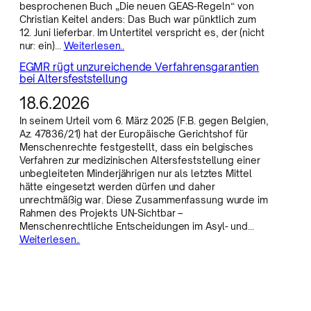
besprochenen Buch „Die neuen GEAS-Regeln“ von
Christian Keitel anders: Das Buch war pünktlich zum
12. Juni lieferbar. Im Untertitel verspricht es, der (nicht
nur: ein)…
Weiterlesen..
EGMR rügt unzureichende Verfahrensgarantien
bei Altersfeststellung
18.6.2026
In seinem Urteil vom 6. März 2025 (F.B. gegen Belgien,
Az. 47836/21) hat der Europäische Gerichtshof für
Menschenrechte festgestellt, dass ein belgisches
Verfahren zur medizinischen Altersfeststellung einer
unbegleiteten Minderjährigen nur als letztes Mittel
hätte eingesetzt werden dürfen und daher
unrechtmäßig war. Diese Zusammenfassung wurde im
Rahmen des Projekts UN-Sichtbar –
Menschenrechtliche Entscheidungen im Asyl- und…
Weiterlesen..