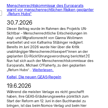
Menschenrechtskommissar des Europarats
warnt vor menschenrechtlichen Risiken geplanter
„Return Hubs“
30.7.2026
Dieser Beitrag wurde im Rahmen des Projekts UN-
Sichtbar – Menschenrechtliche Entscheidungen im
Asyl- und Migrationsrecht von Gianna Wollmann
erarbeitet und von Katharina Stübinger redigiert.
Bereits im Juni 2026 wurde hier über die Kritik
unabhängiger Menschenrechtsexpert*innen an der
geplanten EU-Rückführungsverordnung berichtet.[1]
Nun hat sich auch der Menschenrechtskommissar des
Europarats, Michael O’Flaherty, zu den geplanten
„Return Hubs“…
Weiterlesen..
Keitel, Die neuen GEAS-Regeln
19.6.2026
Während die meisten Verlage es nicht geschafft
haben, ihre GEAS-Erläuterungswerke pünktlich zum
Start der Reform am 12. Juni in den Buchhandel zu
bringen, ist das beim Nomos-Verlag und beim hier