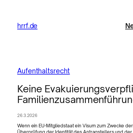
Ne
hrrf.de
Aufenthaltsrecht
Keine Evakuierungsverpfl
Familienzusammenführun
26.3.2026
Wenn ein EU-Mitgliedstaat ein Visum zum Zwecke de
Überprüfung der Identität des Antragstellers und der E