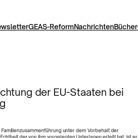
wsletter
GEAS-Reform
Nachrichten
Bücher
ichtung der EU-Staaten bei
g
r Familienzusammenführung unter dem Vorbehalt der
chtheit der von ihm vorgelegten Unterlagen erteilt hat, ist er