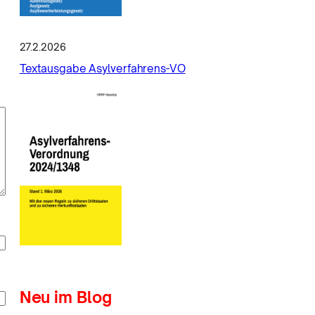
27.2.2026
Textausgabe Asylverfahrens-VO
Neu im Blog