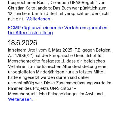
besprochenen Buch „Die neuen GEAS-Regeln“ von
Christian Keitel anders: Das Buch war pünktlich zum
12. Juni lieferbar. Im Untertitel verspricht es, der (nicht
nur: ein)…
Weiterlesen..
EGMR rügt unzureichende Verfahrensgarantien
bei Altersfeststellung
18.6.2026
In seinem Urteil vom 6. März 2025 (F.B. gegen Belgien,
Az. 47836/21) hat der Europäische Gerichtshof für
Menschenrechte festgestellt, dass ein belgisches
Verfahren zur medizinischen Altersfeststellung einer
unbegleiteten Minderjährigen nur als letztes Mittel
hätte eingesetzt werden dürfen und daher
unrechtmäßig war. Diese Zusammenfassung wurde im
Rahmen des Projekts UN-Sichtbar –
Menschenrechtliche Entscheidungen im Asyl- und…
Weiterlesen..