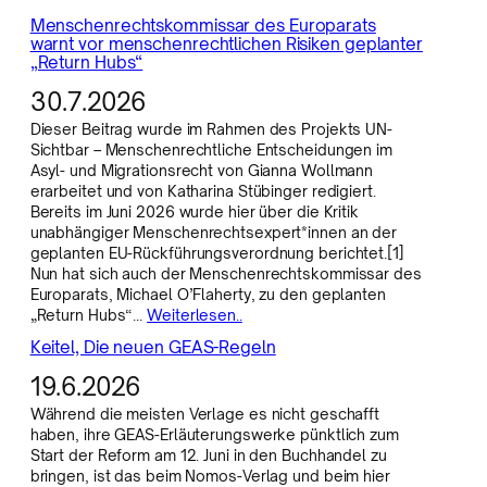
Menschenrechtskommissar des Europarats
warnt vor menschenrechtlichen Risiken geplanter
„Return Hubs“
30.7.2026
Dieser Beitrag wurde im Rahmen des Projekts UN-
Sichtbar – Menschenrechtliche Entscheidungen im
Asyl- und Migrationsrecht von Gianna Wollmann
erarbeitet und von Katharina Stübinger redigiert.
Bereits im Juni 2026 wurde hier über die Kritik
unabhängiger Menschenrechtsexpert*innen an der
geplanten EU-Rückführungsverordnung berichtet.[1]
Nun hat sich auch der Menschenrechtskommissar des
Europarats, Michael O’Flaherty, zu den geplanten
„Return Hubs“…
Weiterlesen..
Keitel, Die neuen GEAS-Regeln
19.6.2026
Während die meisten Verlage es nicht geschafft
haben, ihre GEAS-Erläuterungswerke pünktlich zum
Start der Reform am 12. Juni in den Buchhandel zu
bringen, ist das beim Nomos-Verlag und beim hier