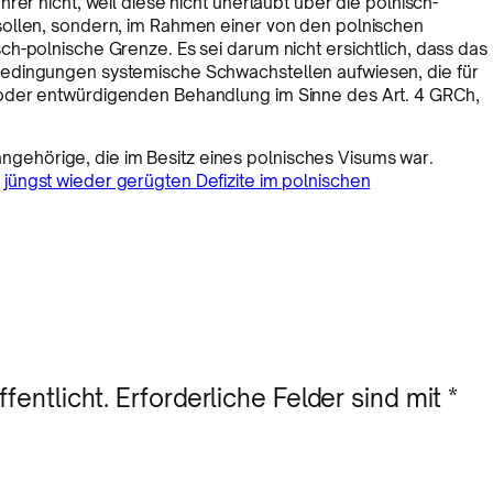
rer nicht, weil diese nicht unerlaubt über die polnisch-
sollen, sondern, im Rahmen einer von den polnischen
h-polnische Grenze. Es sei darum nicht ersichtlich, dass das
edingungen systemische Schwachstellen aufwiesen, die für
oder entwürdigenden Behandlung im Sinne des Art. 4 GRCh,
ngehörige, die im Besitz eines polnisches Visums war.
e
jüngst wieder gerügten Defizite im polnischen
fentlicht.
Erforderliche Felder sind mit
*