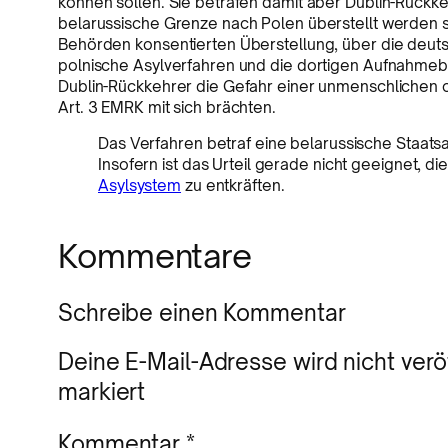
können sollen. Sie beträfen damit aber Dublin-Rückkeh
belarussische Grenze nach Polen überstellt werden 
Behörden konsentierten Überstellung, über die deutsc
polnische Asylverfahren und die dortigen Aufnahmeb
Dublin-Rückkehrer die Gefahr einer unmenschlichen 
Art. 3 EMRK mit sich brächten.
Das Verfahren betraf eine belarussische Staatsa
Insofern ist das Urteil gerade nicht geeignet, di
Asylsystem
zu entkräften.
Kommentare
Schreibe einen Kommentar
Deine E-Mail-Adresse wird nicht veröf
markiert
Kommentar
*