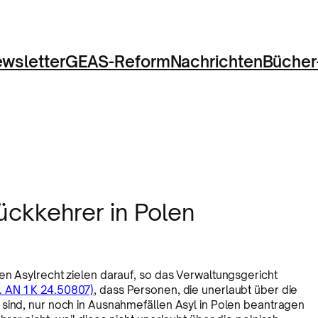
wsletter
GEAS-Reform
Nachrichten
Bücher
ückkehrer in Polen
en Asylrecht zielen darauf, so das Verwaltungsgericht
. AN 1 K 24.50807)
, dass Personen, die unerlaubt über die
 sind, nur noch in Ausnahmefällen Asyl in Polen beantragen