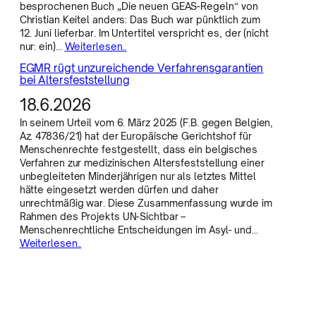
besprochenen Buch „Die neuen GEAS-Regeln“ von
Christian Keitel anders: Das Buch war pünktlich zum
12. Juni lieferbar. Im Untertitel verspricht es, der (nicht
nur: ein)…
Weiterlesen..
EGMR rügt unzureichende Verfahrensgarantien
bei Altersfeststellung
18.6.2026
In seinem Urteil vom 6. März 2025 (F.B. gegen Belgien,
Az. 47836/21) hat der Europäische Gerichtshof für
Menschenrechte festgestellt, dass ein belgisches
Verfahren zur medizinischen Altersfeststellung einer
unbegleiteten Minderjährigen nur als letztes Mittel
hätte eingesetzt werden dürfen und daher
unrechtmäßig war. Diese Zusammenfassung wurde im
Rahmen des Projekts UN-Sichtbar –
Menschenrechtliche Entscheidungen im Asyl- und…
Weiterlesen..