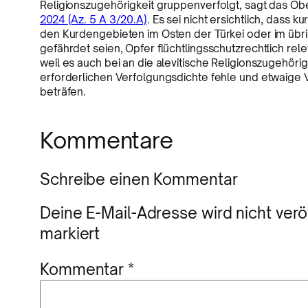
Religionszugehörigkeit gruppenverfolgt, sagt das O
2024 (Az. 5 A 3/20.A)
. Es sei nicht ersichtlich, dass
den Kurdengebieten im Osten der Türkei oder im übri
gefährdet seien, Opfer flüchtlingsschutzrechtlich rel
weil es auch bei an die alevitische Religionszugehö
erforderlichen Verfolgungsdichte fehle und etwaige 
beträfen.
Kommentare
Schreibe einen Kommentar
Deine E-Mail-Adresse wird nicht veröf
markiert
Kommentar
*