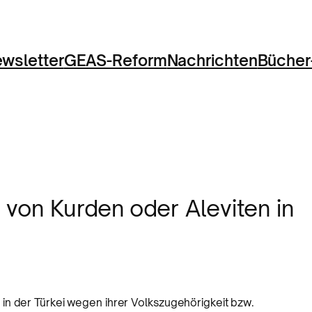
wsletter
GEAS-Reform
Nachrichten
Bücher
von Kurden oder Aleviten in
in der Türkei wegen ihrer Volkszugehörigkeit bzw.