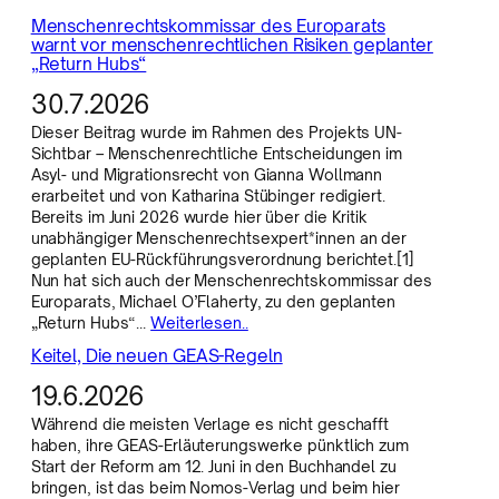
Menschenrechtskommissar des Europarats
warnt vor menschenrechtlichen Risiken geplanter
„Return Hubs“
30.7.2026
Dieser Beitrag wurde im Rahmen des Projekts UN-
Sichtbar – Menschenrechtliche Entscheidungen im
Asyl- und Migrationsrecht von Gianna Wollmann
erarbeitet und von Katharina Stübinger redigiert.
Bereits im Juni 2026 wurde hier über die Kritik
unabhängiger Menschenrechtsexpert*innen an der
geplanten EU-Rückführungsverordnung berichtet.[1]
Nun hat sich auch der Menschenrechtskommissar des
Europarats, Michael O’Flaherty, zu den geplanten
„Return Hubs“…
Weiterlesen..
Keitel, Die neuen GEAS-Regeln
19.6.2026
Während die meisten Verlage es nicht geschafft
haben, ihre GEAS-Erläuterungswerke pünktlich zum
Start der Reform am 12. Juni in den Buchhandel zu
bringen, ist das beim Nomos-Verlag und beim hier