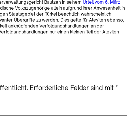
berverwaltungsgericht Bautzen in seinem
Urteil vom 6. März
 kurdische Volkszugehörige allein aufgrund ihrer Anwesenheit in
gen Staatsgebiet der Türkei beachtlich wahrscheinlich
evanter Übergriffe zu werden. Dies gelte für Aleviten ebenso,
rigkeit anknüpfenden Verfolgungshandlungen an der
Verfolgungshandlungen nur einen kleinen Teil der Aleviten
fentlicht.
Erforderliche Felder sind mit
*