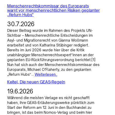
Menschenrechtskommissar des Europarats
warnt vor menschenrechtlichen Risiken geplanter
„Return Hubs“
30.7.2026
Dieser Beitrag wurde im Rahmen des Projekts UN-
Sichtbar – Menschenrechtliche Entscheidungen im
Asyl- und Migrationsrecht von Gianna Wollmann
erarbeitet und von Katharina Stübinger redigiert.
Bereits im Juni 2026 wurde hier über die Kritik
unabhängiger Menschenrechtsexpert*innen an der
geplanten EU-Rückführungsverordnung berichtet.[1]
Nun hat sich auch der Menschenrechtskommissar des
Europarats, Michael O’Flaherty, zu den geplanten
„Return Hubs“…
Weiterlesen..
Keitel, Die neuen GEAS-Regeln
19.6.2026
Während die meisten Verlage es nicht geschafft
haben, ihre GEAS-Erläuterungswerke pünktlich zum
Start der Reform am 12. Juni in den Buchhandel zu
bringen, ist das beim Nomos-Verlag und beim hier