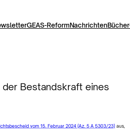
wsletter
GEAS-Reform
Nachrichten
Bücher
g der Bestandskraft eines
ichtsbescheid vom 15. Februar 2024 (Az. 5 A 5303/23)
aus,