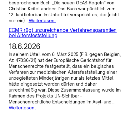
besprochenen Buch „Die neuen GEAS-Regeln“ von
Christian Keitel anders: Das Buch war pünktlich zum
12. Juni lieferbar. Im Untertitel verspricht es, der (nicht
nur: ein)…
Weiterlesen..
EGMR rügt unzureichende Verfahrensgarantien
bei Altersfeststellung
18.6.2026
In seinem Urteil vom 6. März 2025 (F.B. gegen Belgien,
Az. 47836/21) hat der Europäische Gerichtshof für
Menschenrechte festgestellt, dass ein belgisches
Verfahren zur medizinischen Altersfeststellung einer
unbegleiteten Minderjährigen nur als letztes Mittel
hätte eingesetzt werden dürfen und daher
unrechtmäßig war. Diese Zusammenfassung wurde im
Rahmen des Projekts UN-Sichtbar –
Menschenrechtliche Entscheidungen im Asyl- und…
Weiterlesen..