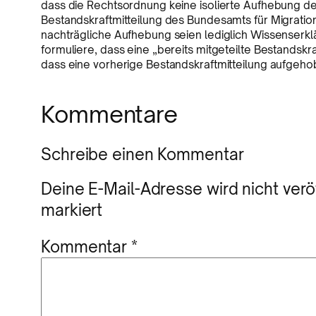
dass die Rechtsordnung keine isolierte Aufhebung de
Bestandskraftmitteilung des Bundesamts für Migratio
nachträgliche Aufhebung seien lediglich Wissenserk
formuliere, dass eine „bereits mitgeteilte Bestandskr
dass eine vorherige Bestandskraftmitteilung aufgeho
Kommentare
Schreibe einen Kommentar
Deine E-Mail-Adresse wird nicht veröf
markiert
Kommentar
*