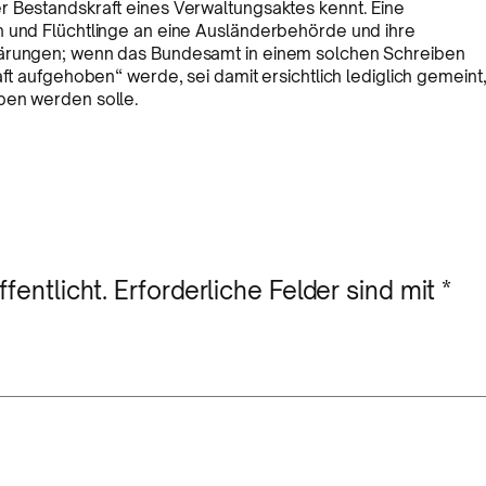
r Bestandskraft eines Verwaltungsaktes kennt. Eine
n und Flüchtlinge an eine Ausländerbehörde und ihre
lärungen; wenn das Bundesamt in einem solchen Schreiben
aft aufgehoben“ werde, sei damit ersichtlich lediglich gemeint
ben werden solle.
fentlicht.
Erforderliche Felder sind mit
*