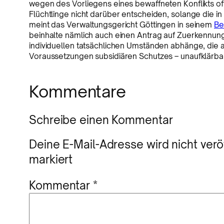
wegen des Vorliegens eines bewaffneten Konflikts off
Flüchtlinge nicht darüber entscheiden, solange die in 
meint das Verwaltungsgericht Göttingen in seinem
Be
beinhalte nämlich auch einen Antrag auf Zuerkennung 
individuellen tatsächlichen Umständen abhänge, die ab
Voraussetzungen subsidiären Schutzes – unaufklärbar
Kommentare
Schreibe einen Kommentar
Deine E-Mail-Adresse wird nicht veröf
markiert
Kommentar
*