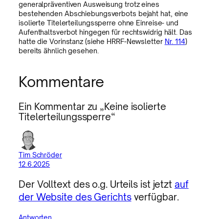
generalpräventiven Ausweisung trotz eines
bestehenden Abschiebungsverbots bejaht hat, eine
isolierte Titelerteilungssperre ohne Einreise- und
Aufenthaltsverbot hingegen für rechtswidrig hält. Das
hatte die Vorinstanz (siehe HRRF-Newsletter
Nr. 114
)
bereits ähnlich gesehen.
Kommentare
Ein Kommentar zu „Keine isolierte
Titelerteilungssperre“
Tim Schröder
12.6.2025
Der Volltext des o.g. Urteils ist jetzt
auf
der Website des Gerichts
verfügbar.
Antworten