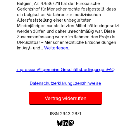
Belgien, Az. 47836/21) hat der Europäische
Gerichtshof für Menschenrechte festgestellt, dass
ein belgisches Verfahren zur medizinischen
Altersfeststellung einer unbegleiteten
Minderjährigen nur als letztes Mittel hätte eingesetzt
werden dürfen und daher unrechtmäßig war. Diese
Zusammenfassung wurde im Rahmen des Projekts
UN-Sichtbar – Menschenrechtliche Entscheidungen
im Asyl- und…
Weiterlesen..
Impressum
Allgemeine Geschäftsbedingungen
FAQ
Datenschutzerklärung
Lizenzhinweise
Vertrag widerrufen
ISSN 2943-2871