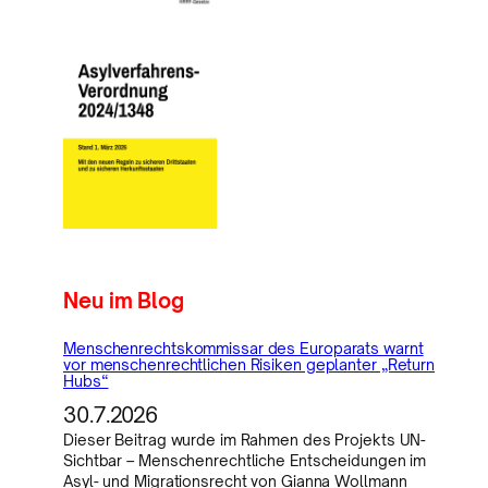
Neu im Blog
Menschenrechtskommissar des Europarats warnt
vor menschenrechtlichen Risiken geplanter „Return
Hubs“
30.7.2026
Dieser Beitrag wurde im Rahmen des Projekts UN-
Sichtbar – Menschenrechtliche Entscheidungen im
Asyl- und Migrationsrecht von Gianna Wollmann