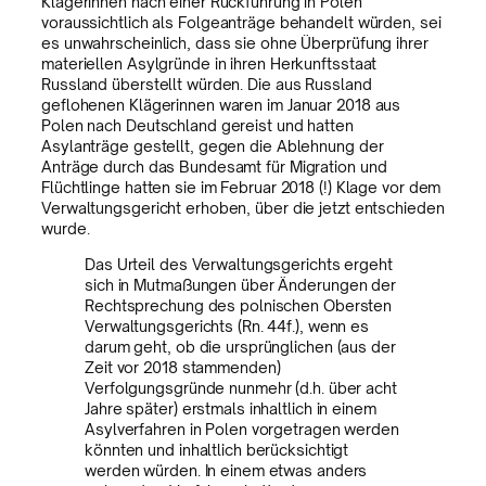
Klägerinnen nach einer Rückführung in Polen
voraussichtlich als Folgeanträge behandelt würden, sei
es unwahrscheinlich, dass sie ohne Überprüfung ihrer
materiellen Asylgründe in ihren Herkunftsstaat
Russland überstellt würden. Die aus Russland
geflohenen Klägerinnen waren im Januar 2018 aus
Polen nach Deutschland gereist und hatten
Asylanträge gestellt, gegen die Ablehnung der
Anträge durch das Bundesamt für Migration und
Flüchtlinge hatten sie im Februar 2018 (!) Klage vor dem
Verwaltungsgericht erhoben, über die jetzt entschieden
wurde.
Das Urteil des Verwaltungsgerichts ergeht
sich in Mutmaßungen über Änderungen der
Rechtsprechung des polnischen Obersten
Verwaltungsgerichts (Rn. 44f.), wenn es
darum geht, ob die ursprünglichen (aus der
Zeit vor 2018 stammenden)
Verfolgungsgründe nunmehr (d.h. über acht
Jahre später) erstmals inhaltlich in einem
Asylverfahren in Polen vorgetragen werden
könnten und inhaltlich berücksichtigt
werden würden. In einem etwas anders