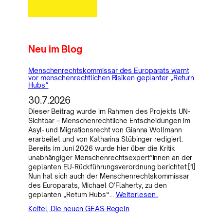
Neu im Blog
Menschenrechtskommissar des Europarats warnt
vor menschenrechtlichen Risiken geplanter „Return
Hubs“
30.7.2026
Dieser Beitrag wurde im Rahmen des Projekts UN-
Sichtbar – Menschenrechtliche Entscheidungen im
Asyl- und Migrationsrecht von Gianna Wollmann
erarbeitet und von Katharina Stübinger redigiert.
Bereits im Juni 2026 wurde hier über die Kritik
unabhängiger Menschenrechtsexpert*innen an der
geplanten EU-Rückführungsverordnung berichtet.[1]
Nun hat sich auch der Menschenrechtskommissar
des Europarats, Michael O’Flaherty, zu den
geplanten „Return Hubs“…
Weiterlesen..
Keitel, Die neuen GEAS-Regeln