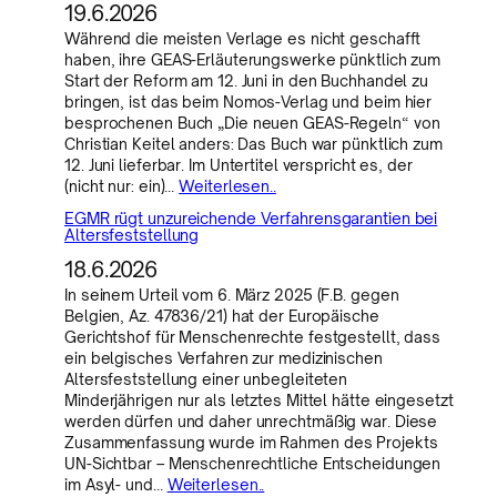
19.6.2026
Während die meisten Verlage es nicht geschafft
haben, ihre GEAS-Erläuterungswerke pünktlich zum
Start der Reform am 12. Juni in den Buchhandel zu
bringen, ist das beim Nomos-Verlag und beim hier
besprochenen Buch „Die neuen GEAS-Regeln“ von
Christian Keitel anders: Das Buch war pünktlich zum
12. Juni lieferbar. Im Untertitel verspricht es, der
(nicht nur: ein)…
Weiterlesen..
EGMR rügt unzureichende Verfahrensgarantien bei
Altersfeststellung
18.6.2026
In seinem Urteil vom 6. März 2025 (F.B. gegen
Belgien, Az. 47836/21) hat der Europäische
Gerichtshof für Menschenrechte festgestellt, dass
ein belgisches Verfahren zur medizinischen
Altersfeststellung einer unbegleiteten
Minderjährigen nur als letztes Mittel hätte eingesetzt
werden dürfen und daher unrechtmäßig war. Diese
Zusammenfassung wurde im Rahmen des Projekts
UN-Sichtbar – Menschenrechtliche Entscheidungen
im Asyl- und…
Weiterlesen..