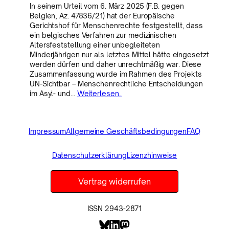
In seinem Urteil vom 6. März 2025 (F.B. gegen
Belgien, Az. 47836/21) hat der Europäische
Gerichtshof für Menschenrechte festgestellt, dass
ein belgisches Verfahren zur medizinischen
Altersfeststellung einer unbegleiteten
Minderjährigen nur als letztes Mittel hätte eingesetzt
werden dürfen und daher unrechtmäßig war. Diese
Zusammenfassung wurde im Rahmen des Projekts
UN-Sichtbar – Menschenrechtliche Entscheidungen
im Asyl- und…
Weiterlesen..
Impressum
Allgemeine Geschäftsbedingungen
FAQ
Datenschutzerklärung
Lizenzhinweise
Vertrag widerrufen
ISSN 2943-2871