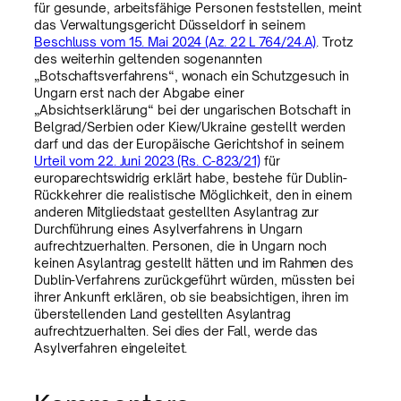
für gesunde, arbeitsfähige Personen feststellen, meint
das Verwaltungsgericht Düsseldorf in seinem
Beschluss vom 15. Mai 2024 (Az. 22 L 764/24.A)
. Trotz
des weiterhin geltenden sogenannten
„Botschaftsverfahrens“, wonach ein Schutzgesuch in
Ungarn erst nach der Abgabe einer
„Absichtserklärung“ bei der ungarischen Botschaft in
Belgrad/Serbien oder Kiew/Ukraine gestellt werden
darf und das der Europäische Gerichtshof in seinem
Urteil vom 22. Juni 2023 (Rs. C-823/21)
für
europarechtswidrig erklärt habe, bestehe für Dublin-
Rückkehrer die realistische Möglichkeit, den in einem
anderen Mitgliedstaat gestellten Asylantrag zur
Durchführung eines Asylverfahrens in Ungarn
aufrechtzuerhalten. Personen, die in Ungarn noch
keinen Asylantrag gestellt hätten und im Rahmen des
Dublin-Verfahrens zurückgeführt würden, müssten bei
ihrer Ankunft erklären, ob sie beabsichtigen, ihren im
überstellenden Land gestellten Asylantrag
aufrechtzuerhalten. Sei dies der Fall, werde das
Asylverfahren eingeleitet.