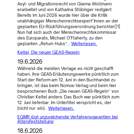
Asyl- und Migrationsrecht von Gianna Wollmann
erarbeitet und von Katharina Stübinger redigiert.
Bereits im Juni 2026 wurde hier über die Kritik
unabhängiger Menschenrechtsexpert*innen an der
geplanten EU-Rückführungsverordnung berichtet.[1]
Nun hat sich auch der Menschenrechtskommissar
des Europarats, Michael O’Flaherty, zu den
geplanten „Return Hubs“…
Weiterlesen..
Keitel, Die neuen GEAS-Regeln
19.6.2026
Während die meisten Verlage es nicht geschafft
haben, ihre GEAS-Erläuterungswerke pünktlich zum
Start der Reform am 12. Juni in den Buchhandel zu
bringen, ist das beim Nomos-Verlag und beim hier
besprochenen Buch „Die neuen GEAS-Regeln“ von
Christian Keitel anders: Das Buch war pünktlich zum
12. Juni lieferbar. Im Untertitel verspricht es, der
(nicht nur: ein)…
Weiterlesen..
EGMR rügt unzureichende Verfahrensgarantien bei
Altersfeststellung
18.6.2026