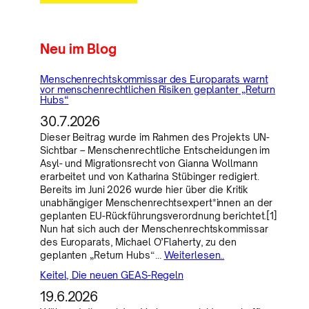
Neu im Blog
Menschenrechtskommissar des Europarats warnt
vor menschenrechtlichen Risiken geplanter „Return
Hubs“
30.7.2026
Dieser Beitrag wurde im Rahmen des Projekts UN-
Sichtbar – Menschenrechtliche Entscheidungen im
Asyl- und Migrationsrecht von Gianna Wollmann
erarbeitet und von Katharina Stübinger redigiert.
Bereits im Juni 2026 wurde hier über die Kritik
unabhängiger Menschenrechtsexpert*innen an der
geplanten EU-Rückführungsverordnung berichtet.[1]
Nun hat sich auch der Menschenrechtskommissar
des Europarats, Michael O’Flaherty, zu den
geplanten „Return Hubs“…
Weiterlesen..
Keitel, Die neuen GEAS-Regeln
19.6.2026