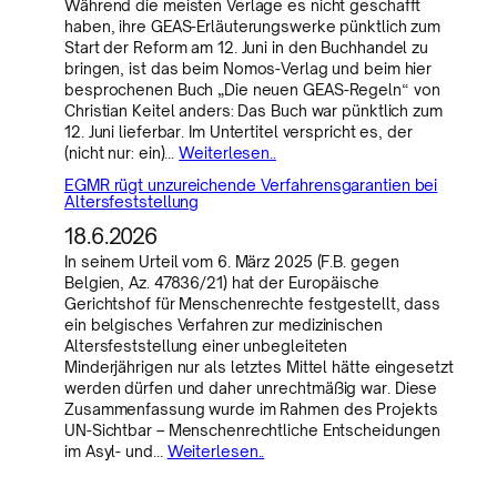
Während die meisten Verlage es nicht geschafft
haben, ihre GEAS-Erläuterungswerke pünktlich zum
Start der Reform am 12. Juni in den Buchhandel zu
bringen, ist das beim Nomos-Verlag und beim hier
besprochenen Buch „Die neuen GEAS-Regeln“ von
Christian Keitel anders: Das Buch war pünktlich zum
12. Juni lieferbar. Im Untertitel verspricht es, der
(nicht nur: ein)…
Weiterlesen..
EGMR rügt unzureichende Verfahrensgarantien bei
Altersfeststellung
18.6.2026
In seinem Urteil vom 6. März 2025 (F.B. gegen
Belgien, Az. 47836/21) hat der Europäische
Gerichtshof für Menschenrechte festgestellt, dass
ein belgisches Verfahren zur medizinischen
Altersfeststellung einer unbegleiteten
Minderjährigen nur als letztes Mittel hätte eingesetzt
werden dürfen und daher unrechtmäßig war. Diese
Zusammenfassung wurde im Rahmen des Projekts
UN-Sichtbar – Menschenrechtliche Entscheidungen
im Asyl- und…
Weiterlesen..