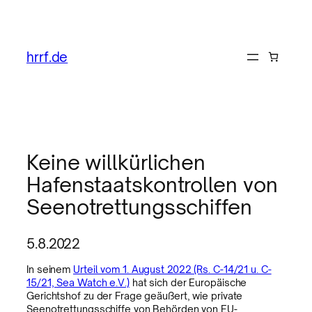
hrrf.de
Keine willkürlichen
Hafenstaatskontrollen von
Seenotrettungsschiffen
5.8.2022
In seinem
Urteil vom 1. August 2022 (Rs. C-14/21 u. C-
15/21, Sea Watch e.V.)
hat sich der Europäische
Gerichtshof zu der Frage geäußert, wie private
Seenotrettungsschiffe von Behörden von EU-